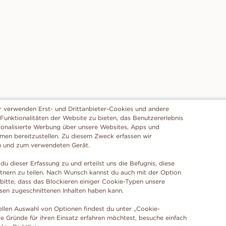
r verwenden Erst- und Drittanbieter-Cookies und andere
 Funktionalitäten der Website zu bieten, das Benutzererlebnis
sonalisierte Werbung über unsere Websites, Apps und
rmen bereitzustellen. Zu diesem Zweck erfassen wir
n und zum verwendeten Gerät.
du dieser Erfassung zu und erteilst uns die Befugnis, diese
tnern zu teilen. Nach Wunsch kannst du auch mit der Option
 bitte, dass das Blockieren einiger Cookie-Typen unsere
ssen zugeschnittenen Inhalten haben kann.
ellen Auswahl von Optionen findest du unter „Cookie-
e Gründe für ihren Einsatz erfahren möchtest, besuche einfach