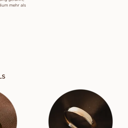
dium mehr als
LS