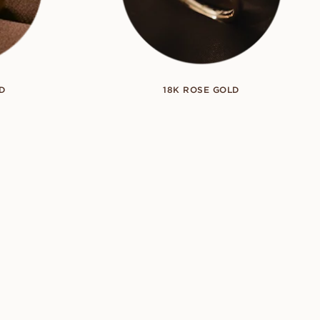
D
18K ROSE GOLD