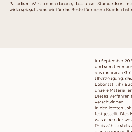
Palladium. Wir streben danach, dass unser Standardsortim
widerspiegelt, was wir für das Beste für unsere Kunden halt
Im September 202
und somit von der
aus mehreren Grün
Überzeugung, dass
Lebensstil, ihr B
unsere Materialien
Dieses Verfahren 
verschwinden.
In den letzten Ja
festgestellt. Dies
was einen der wese
Preis zählte stets
einen enormen Pre