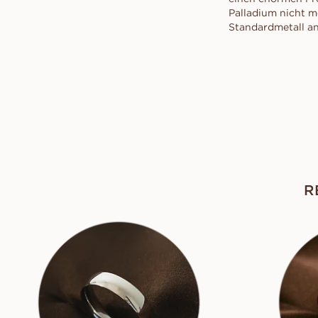
Palladium nicht m
Standardmetall an
R