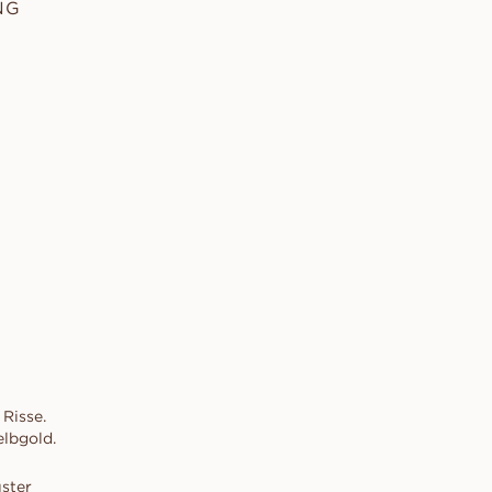
NG
Risse.
lbgold.
ster