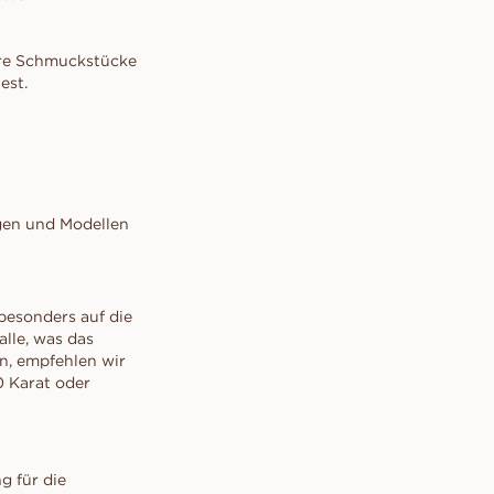
sere Schmuckstücke
est.
gen und Modellen
besonders auf die
alle, was das
n, empfehlen wir
0 Karat oder
g für die