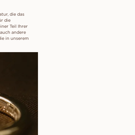
tur, die das
r die
ner Teil Ihrer
 auch andere
die in unserem