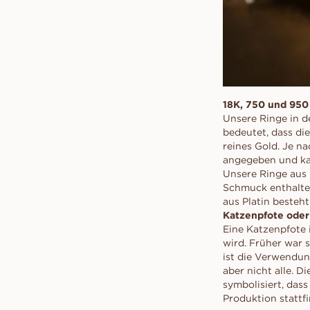
18K, 750 und 950
Unsere Ringe in d
bedeutet, dass di
reines Gold. Je n
angegeben und ka
Unsere Ringe aus 
Schmuck enthalte
aus Platin besteht
Katzenpfote oder
Eine Katzenpfote 
wird. Früher war 
ist die Verwendun
aber nicht alle. 
symbolisiert, das
Produktion stattf