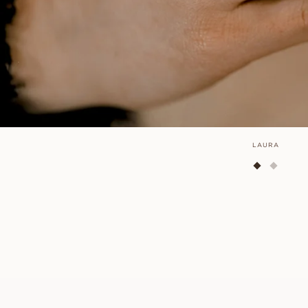
LAURA