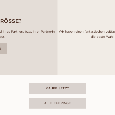
GRÖSSE?
 Ihres Partners bzw. Ihrer Partnerin
Wir haben einen fantastischen Leitfa
aus.
die beste Wahl 
N
KAUFE JETZT
ALLE EHERINGE