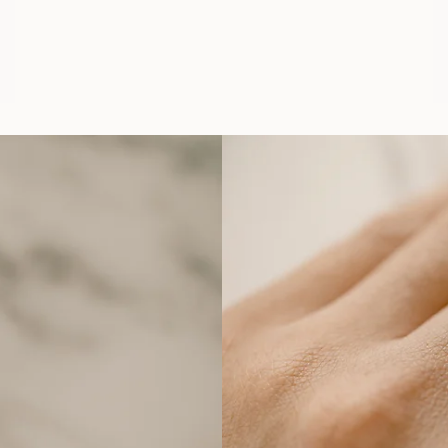
AUS
USD
1,720