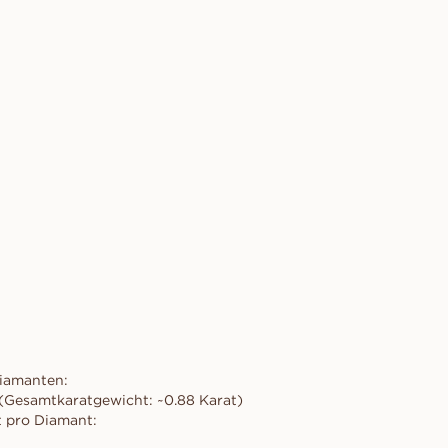
iamanten:
(Gesamtkaratgewicht: ~0.88 Karat)
 pro Diamant: