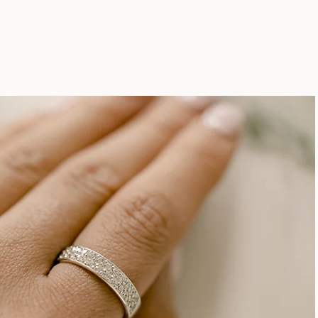
AUS
USD
1,640