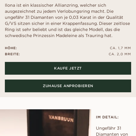
Ilona ist ein klassischer Allianzring, welcher sich
ausgezeichnet zu jedem Verlobungsring macht. Die
ungefähr 31 Diamanten von je 0,03 Karat in der Qualität
G/VS sitzen sicher in einer Krappenfassung. Dieser zeitlose
Ring ist sehr beliebt und ist das gleiche Modell, das die
schwedische Prinzessin Madeleine als Trauring hat.
HÖHE:
CA. 1,7 MM
BREITE:
CA. 2,0 MM
KAUFE JETZT
ZUHAUSE ANPROBIEREN
IM DETAIL:
Ungefähr 31
Diamanten von