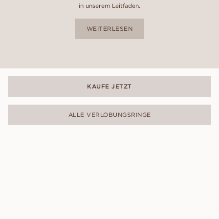
in unserem Leitfaden.
WEITERLESEN
KAUFE JETZT
ALLE VERLOBUNGSRINGE