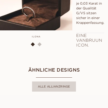
je 0,03 Karat in
der Qualität
G/VS sitzen
sicher in einer
Krappenfassung.
EINE
ILONA
IL
VANBRUUN
ICON.
ÄHNLICHE DESIGNS
ALLE ALLIANZRINGE