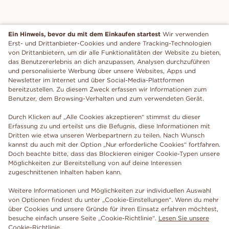
Ein Hinweis, bevor du mit dem Einkaufen startest
Wir verwenden
Erst- und Drittanbieter-Cookies und andere Tracking-Technologien
von Drittanbietern, um dir alle Funktionalitäten der Website zu bieten,
das Benutzererlebnis an dich anzupassen, Analysen durchzuführen
und personalisierte Werbung über unsere Websites, Apps und
Newsletter im Internet und über Social-Media-Plattformen
bereitzustellen. Zu diesem Zweck erfassen wir Informationen zum
Benutzer, dem Browsing-Verhalten und zum verwendeten Gerät.
Durch Klicken auf „Alle Cookies akzeptieren“ stimmst du dieser
Erfassung zu und erteilst uns die Befugnis, diese Informationen mit
Dritten wie etwa unseren Werbepartnern zu teilen. Nach Wunsch
kannst du auch mit der Option „Nur erforderliche Cookies“ fortfahren.
Doch beachte bitte, dass das Blockieren einiger Cookie-Typen unsere
Möglichkeiten zur Bereitstellung von auf deine Interessen
zugeschnittenen Inhalten haben kann.
Weitere Informationen und Möglichkeiten zur individuellen Auswahl
von Optionen findest du unter „Cookie-Einstellungen“. Wenn du mehr
über Cookies und unsere Gründe für ihren Einsatz erfahren möchtest,
besuche einfach unsere Seite „Cookie-Richtlinie“.
Lesen Sie unsere
Cookie-Richtlinie.
.