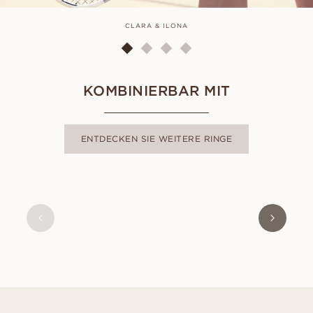
CLARA & ILONA
KOMBINIERBAR MIT
ENTDECKEN SIE WEITERE RINGE
CLARA
AUS
USD
970