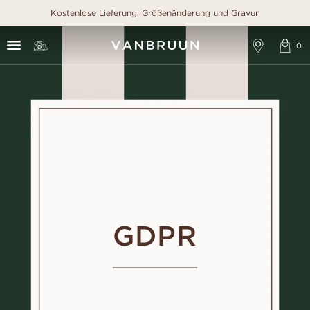
Kostenlose Lieferung, Größenänderung und Gravur.
GDPR