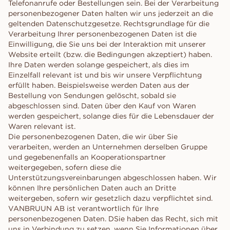
Telefonanrufe oder Bestellungen sein. Bei der Verarbeitung
personenbezogener Daten halten wir uns jederzeit an die
geltenden Datenschutzgesetze. Rechtsgrundlage für die
Verarbeitung Ihrer personenbezogenen Daten ist die
Einwilligung, die Sie uns bei der Interaktion mit unserer
Website erteilt (bzw. die Bedingungen akzeptiert) haben.
Ihre Daten werden solange gespeichert, als dies im
Einzelfall relevant ist und bis wir unsere Verpflichtung
erfüllt haben. Beispielsweise werden Daten aus der
Bestellung von Sendungen gelöscht, sobald sie
abgeschlossen sind. Daten über den Kauf von Waren
werden gespeichert, solange dies für die Lebensdauer der
Waren relevant ist.
Die personenbezogenen Daten, die wir über Sie
verarbeiten, werden an Unternehmen derselben Gruppe
und gegebenenfalls an Kooperationspartner
weitergegeben, sofern diese die
Unterstützungsvereinbarungen abgeschlossen haben. Wir
können Ihre persönlichen Daten auch an Dritte
weitergeben, sofern wir gesetzlich dazu verpflichtet sind.
VANBRUUN AB ist verantwortlich für Ihre
personenbezogenen Daten. DSie haben das Recht, sich mit
uns in Verbindung zu setzen, wenn Sie Informationen über