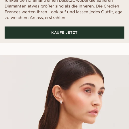
funkelnden Diamantreihen besetzt, wobei die äußeren
Diamanten etwas größer sind als die inneren. Die Creolen
Frances werten Ihren Look auf und lassen jedes Outfit, egal
zu welchem Anlass, erstrahlen.
KAUFE JETZT