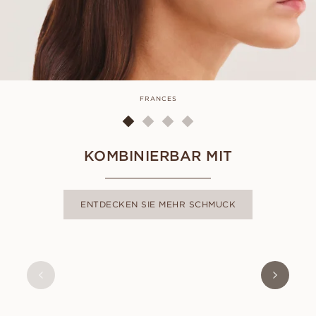
FRANCES
KOMBINIERBAR MIT
ENTDECKEN SIE MEHR SCHMUCK
PORTOFINO
AUS
USD
1,540