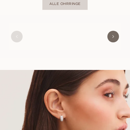
ALLE OHRRINGE
MAYA
AUS
USD
2,800