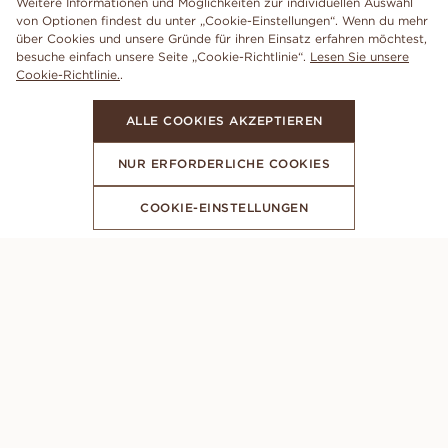
Weitere Informationen und Möglichkeiten zur individuellen Auswahl
von Optionen findest du unter „Cookie-Einstellungen“. Wenn du mehr
über Cookies und unsere Gründe für ihren Einsatz erfahren möchtest,
besuche einfach unsere Seite „Cookie-Richtlinie“.
Lesen Sie unsere
Cookie-Richtlinie.
.
ALLE COOKIES AKZEPTIEREN
NUR ERFORDERLICHE COOKIES
COOKIE-EINSTELLUNGEN
ABONNIERE UNSEREN NEWSLETTER