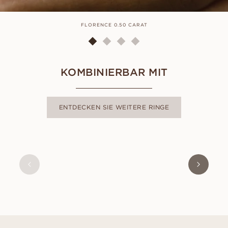
FLORENCE 0.50 CARAT
KOMBINIERBAR MIT
ENTDECKEN SIE WEITERE RINGE
ALMA
AUS
USD
380