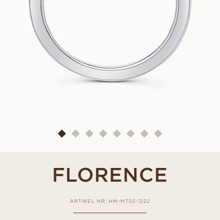
FLORENCE
ARTIKEL NR: HM-MTSS-1222