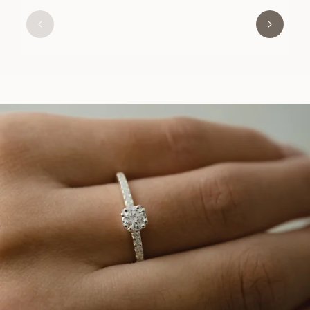
FLORINE
AUS
USD
1,110