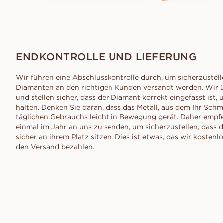
ENDKONTROLLE UND LIEFERUNG
Wir führen eine Abschlusskontrolle durch, um sicherzustelle
Diamanten an den richtigen Kunden versandt werden. Wir ü
und stellen sicher, dass der Diamant korrekt eingefasst ist,
halten. Denken Sie daran, dass das Metall, aus dem Ihr Sch
täglichen Gebrauchs leicht in Bewegung gerät. Daher empf
einmal im Jahr an uns zu senden, um sicherzustellen, dass
sicher an ihrem Platz sitzen. Dies ist etwas, das wir kostenl
den Versand bezahlen.