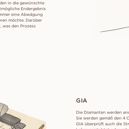
erden in die gewünschte
stmögliche Endergebnis
d immer eine Abwägung
eren möchte. Darüber
t, was den Prozess
GIA
Die Diamanten werden ano
Sie werden gemäß den 4 Cs 
GIA überprüft auch die Str