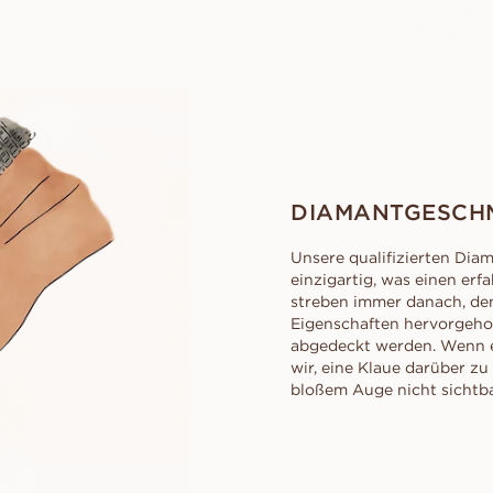
DIAMANTGESCH
Unsere qualifizierten Dia
einzigartig, was einen erf
streben immer danach, den
Eigenschaften hervorgeho
abgedeckt werden. Wenn ei
wir, eine Klaue darüber z
bloßem Auge nicht sichtbar