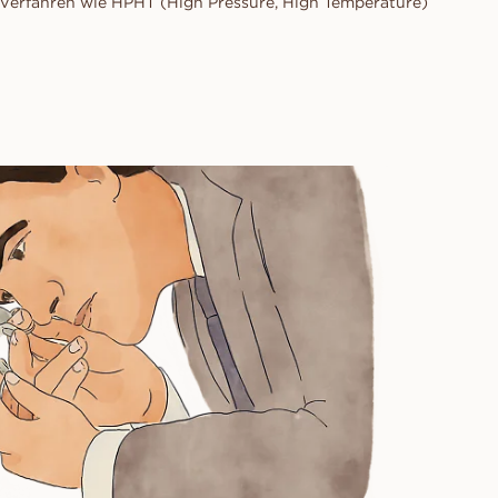
 Verfahren wie HPHT (High Pressure, High Temperature)