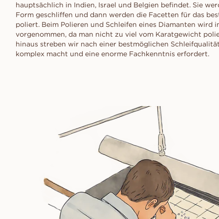
hauptsächlich in Indien, Israel und Belgien befindet. Sie w
Form geschliffen und dann werden die Facetten für das be
poliert. Beim Polieren und Schleifen eines Diamanten wir
vorgenommen, da man nicht zu viel vom Karatgewicht poli
hinaus streben wir nach einer bestmöglichen Schleifqualitä
komplex macht und eine enorme Fachkenntnis erfordert.