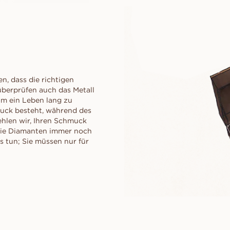
n, dass die richtigen
berprüfen auch das Metall
 um ein Leben lang zu
muck besteht, während des
ehlen wir, Ihren Schmuck
 die Diamanten immer noch
os tun; Sie müssen nur für