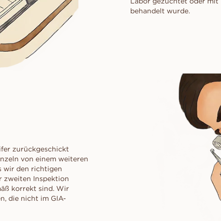
Labor gezüchtet oder mit
behandelt wurde.
fer zurückgeschickt
inzeln von einem weiteren
 wir den richtigen
 zweiten Inspektion
äß korrekt sind. Wir
, die nicht im GIA-