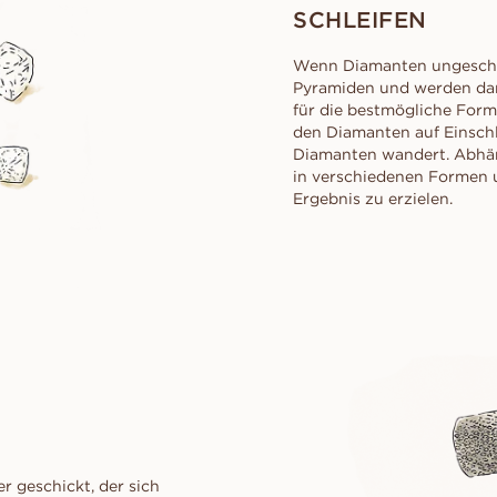
SCHLEIFEN
Wenn Diamanten ungeschli
Pyramiden und werden dann
für die bestmögliche For
den Diamanten auf Einschl
Diamanten wandert. Abhäng
in verschiedenen Formen 
Ergebnis zu erzielen.
r geschickt, der sich