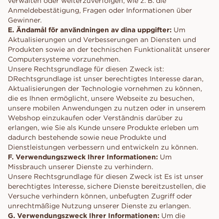
verwalten oder weiterzuverfolgen, wie z. B. die
Anmeldebestätigung, Fragen oder Informationen über
Gewinner.
E. Ändamål för användningen av dina uppgifter:
Um
Aktualisierungen und Verbesserungen an Diensten und
Produkten sowie an der technischen Funktionalität unserer
Computersysteme vorzunehmen.
Unsere Rechtsgrundlage für diesen Zweck ist:
DRechtsgrundlage ist unser berechtigtes Interesse daran,
Aktualisierungen der Technologie vornehmen zu können,
die es Ihnen ermöglicht, unsere Webseite zu besuchen,
unsere mobilen Anwendungen zu nutzen oder in unserem
Webshop einzukaufen oder Verständnis darüber zu
erlangen, wie Sie als Kunde unsere Produkte erleben um
dadurch bestehende sowie neue Produkte und
Dienstleistungen verbessern und entwickeln zu können.
F. Verwendungszweck Ihrer Informationen:
Um
Missbrauch unserer Dienste zu verhindern.
Unsere Rechtsgrundlage für diesen Zweck ist Es ist unser
berechtigtes Interesse, sichere Dienste bereitzustellen, die
Versuche verhindern können, unbefugten Zugriff oder
unrechtmäßige Nutzung unserer Dienste zu erlangen.
G. Verwendungszweck Ihrer Informationen:
Um die