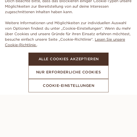
Doch beachte bitte, dass das Blockieren einiger Cookie-Typen unsere
Möglichkeiten zur Bereitstellung von auf deine Interessen
zugeschnittenen Inhalten haben kann.
Weitere Informationen und Möglichkeiten zur individuellen Auswahl
von Optionen findest du unter „Cookie-Einstellungen“. Wenn du mehr
über Cookies und unsere Gründe für ihren Einsatz erfahren möchtest,
besuche einfach unsere Seite „Cookie-Richtlinie“.
Lesen Sie unsere
Cookie-Richtlinie.
.
ALLE COOKIES AKZEPTIEREN
NUR ERFORDERLICHE COOKIES
COOKIE-EINSTELLUNGEN
ABONNIERE UNSEREN NEWSLETTER