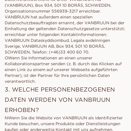
(VANBRUUN), Box 934, 501 10 BORÅS, SCHWEDEN,
Organisationsnummer 556939-3217 erreichbar.
VANBRUUN hat außerdem einen speziellen
Datenschutzbeauftragten ernannt, der VANBRUUN bei der
Einhaltung der geltenden Datenschutzgesetze unterstützt;
erreichbar unter folgenden Kontaktinformationen:
VANBRUUN Dataskyddsombud, Legala avdelningen
Sverige, VANBRUUN AB, Box 934, 501 10 BORÅS,
SCHWEDEN, Telefon: (+46)33 400 60 70.
OWenn Sie Informationen an einen unserer
Kollaborationspartner senden (z. B. durch das Klicken auf
einen Link zu einem auf unserer Webseite aufgeführten
Partner), ist der Partner für Ihre persönlichen Daten
verantwortlich.
3. WELCHE PERSONENBEZOGENEN
DATEN WERDEN VON VANBRUUN
ERHOBEN?
NWenn Sie die Website von VANBRUUN als identifizierter
Kunde besuchen, unsere Produkte oder Dienstleistungen
kaufen oder anderweitig Kontakt mit uns aufnehmen,