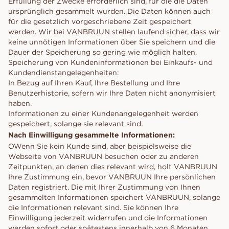
Erfüllung der Zwecke erforderlich sind, für die die Daten
ursprünglich gesammelt wurden. Die Daten können auch
für die gesetzlich vorgeschriebene Zeit gespeichert
werden. Wir bei VANBRUUN stellen laufend sicher, dass wir
keine unnötigen Informationen über Sie speichern und die
Dauer der Speicherung so gering wie möglich halten.
Speicherung von Kundeninformationen bei Einkaufs- und
Kundendienstangelegenheiten:
In Bezug auf Ihren Kauf, Ihre Bestellung und Ihre
Benutzerhistorie, sofern wir Ihre Daten nicht anonymisiert
haben.
Informationen zu einer Kundenangelegenheit werden
gespeichert, solange sie relevant sind.
Nach Einwilligung gesammelte Informationen:
OWenn Sie kein Kunde sind, aber beispielsweise die
Webseite von VANBRUUN besuchen oder zu anderen
Zeitpunkten, an denen dies relevant wird, holt VANBRUUN
Ihre Zustimmung ein, bevor VANBRUUN Ihre persönlichen
Daten registriert. Die mit Ihrer Zustimmung von Ihnen
gesammelten Informationen speichert VANBRUUN, solange
die Informationen relevant sind. Sie können Ihre
Einwilligung jederzeit widerrufen und die Informationen
werden sofort oder spätestens innerhalb von 6 Monaten