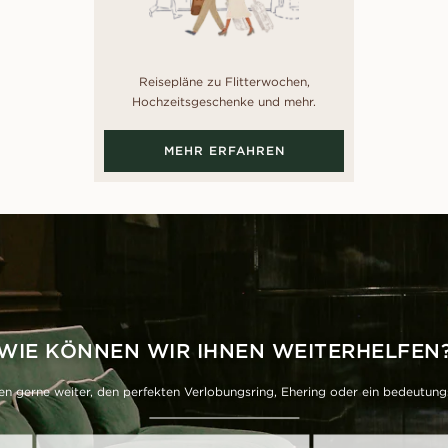
Reisepläne zu Flitterwochen,
Hochzeitsgeschenke und mehr.
MEHR ERFAHREN
WIE KÖNNEN WIR IHNEN WEITERHELFEN
en gerne weiter, den perfekten Verlobungsring, Ehering oder ein bedeutung