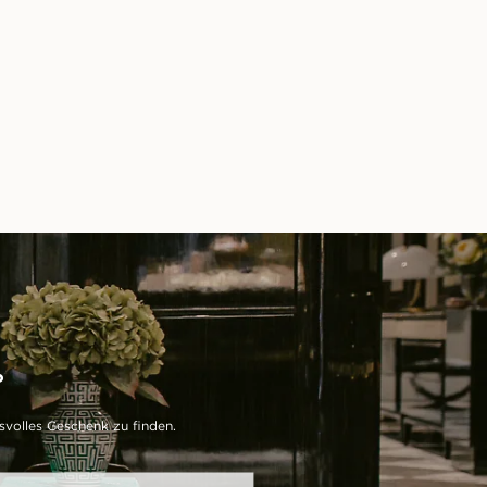
?
svolles Geschenk zu finden.