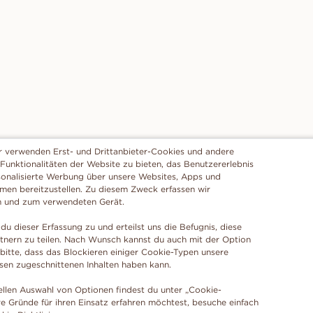
r verwenden Erst- und Drittanbieter-Cookies und andere
 Funktionalitäten der Website zu bieten, das Benutzererlebnis
sonalisierte Werbung über unsere Websites, Apps und
rmen bereitzustellen. Zu diesem Zweck erfassen wir
n und zum verwendeten Gerät.
du dieser Erfassung zu und erteilst uns die Befugnis, diese
tnern zu teilen. Nach Wunsch kannst du auch mit der Option
 bitte, dass das Blockieren einiger Cookie-Typen unsere
ssen zugeschnittenen Inhalten haben kann.
ellen Auswahl von Optionen findest du unter „Cookie-
e Gründe für ihren Einsatz erfahren möchtest, besuche einfach