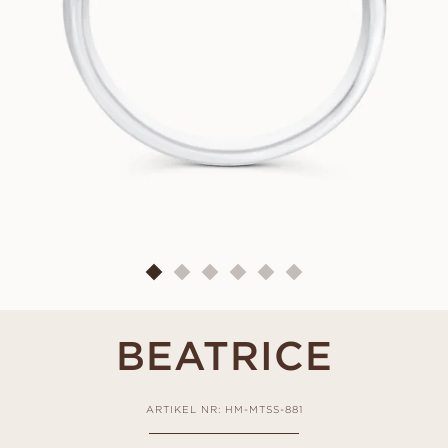
BEATRICE
ARTIKEL NR: HM-MTSS-881