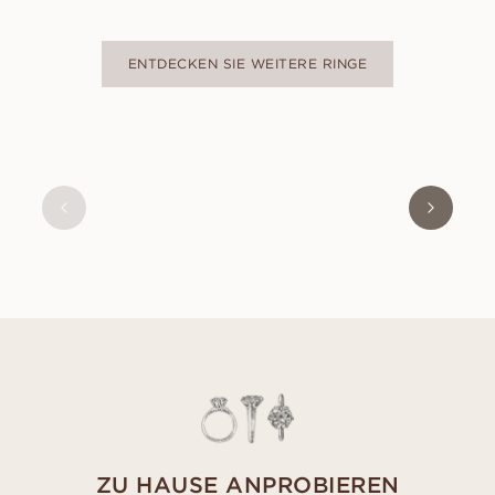
ENTDECKEN SIE WEITERE RINGE
OLIVIA
AUS
USD
470
ZU HAUSE ANPROBIEREN