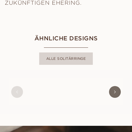
ZUKÜNFTIGEN EHERING.
ÄHNLICHE DESIGNS
ALLE SOLITÄRRINGE
AWA
AUS
USD
880