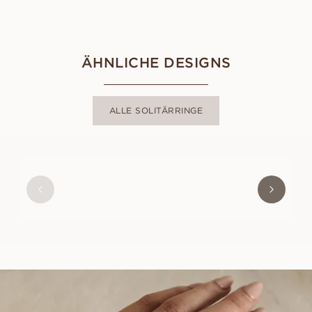
ÄHNLICHE DESIGNS
ALLE SOLITÄRRINGE
ALEXANDRA
AUS
USD
920