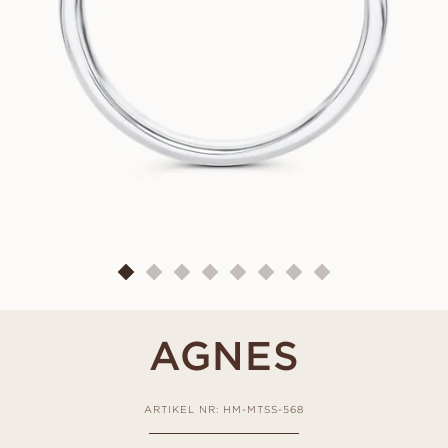
AGNES
ARTIKEL NR: HM-MTSS-568