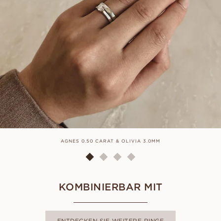
AGNES 0.50 CARAT & OLIVIA 3.0MM
KOMBINIERBAR MIT
ENTDECKEN SIE WEITERE RINGE