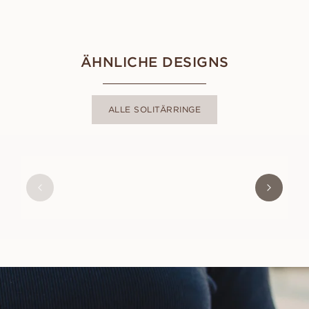
ÄHNLICHE DESIGNS
ALLE SOLITÄRRINGE
ALLY
AUS
USD
780