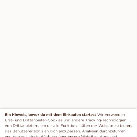
Ein Hinweis, bevor du mit dem Einkaufen startest
Wir verwenden
Erst- und Drittanbieter-Cookies und andere Tracking-Technologien
von Drittanbietern, um dir alle Funktionalitäten der Website zu bieten,
das Benutzererlebnis an dich anzupassen, Analysen durchzuführen
und personalisierte Werbung über unsere Websites, Apps und