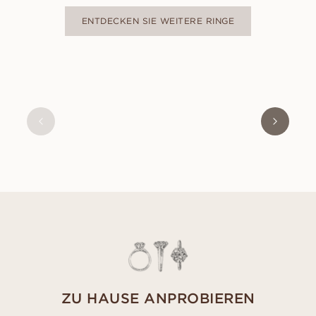
ENTDECKEN SIE WEITERE RINGE
OLIVIA
AUS
USD
470
ZU HAUSE ANPROBIEREN