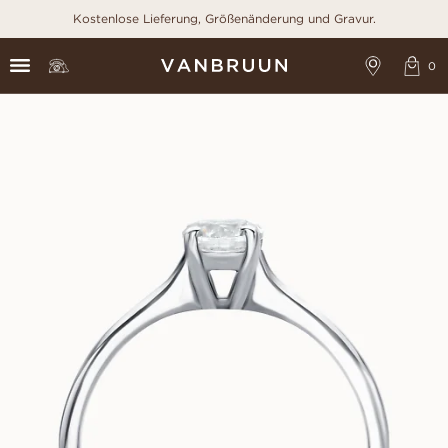
Kostenlose Lieferung, Größenänderung und Gravur.