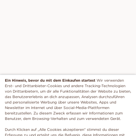
Ein Hinweis, bevor du mit dem Einkaufen startest
Wir verwenden
Erst- und Drittanbieter-Cookies und andere Tracking-Technologien
von Drittanbietern, um dir alle Funktionalitäten der Website zu bieten,
das Benutzererlebnis an dich anzupassen, Analysen durchzuführen
und personalisierte Werbung über unsere Websites, Apps und
Newsletter im Internet und über Social-Media-Plattformen
bereitzustellen. Zu diesem Zweck erfassen wir Informationen zum
Benutzer, dem Browsing-Verhalten und zum verwendeten Gerät.
Durch Klicken auf „Alle Cookies akzeptieren“ stimmst du dieser
Erfassung zu und erteilst uns die Befugnis, diese Informationen mit