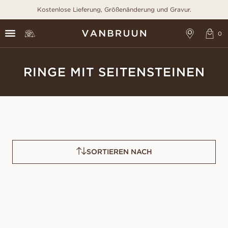
Kostenlose Lieferung, Größenänderung und Gravur.
RINGE MIT SEITENSTEINEN
SORTIEREN NACH
FREDRICA
FRANCINE
AUS
AUS
USD
970
USD
1,070