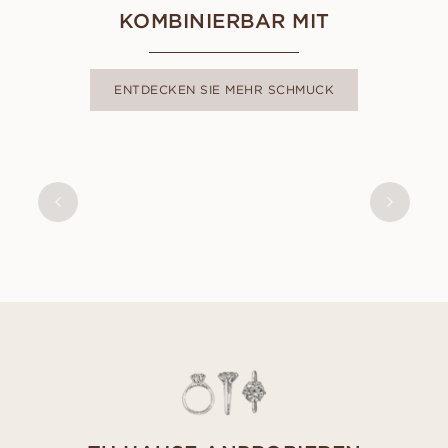
KOMBINIERBAR MIT
ENTDECKEN SIE MEHR SCHMUCK
STEPHANIE
AUS
USD
950