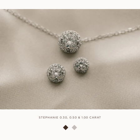
STEPHANIE 0.30, 0.50 & 1.00 CARAT