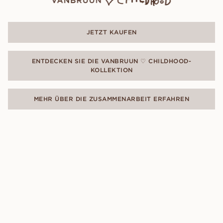
JETZT KAUFEN
ENTDECKEN SIE DIE VANBRUUN ♡ CHILDHOOD-
KOLLEKTION
MEHR ÜBER DIE ZUSAMMENARBEIT ERFAHREN