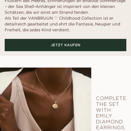
Flüstern des Meeres, Erinnerungen an endlose Sommertage
– der Sea Shell-Anhänger ist inspiriert von den kleinen
Schätzen, die wir einst am Strand fanden.
Als Teil der VANBRUUN ♡ Childhood Collection ist er
detailreich gearbeitet und ehrt die Fantasie, Neugier und
Freiheit, die jedes Kind verdient.
JETZT KAUFEN
COMPLETE
THE SET
WITH
EMILY
DIAMOND
EARRINGS.