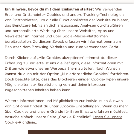
Ein Hinweis, bevor du mit dem Einkaufen startest
Wir verwenden
Erst- und Drittanbieter-Cookies und andere Tracking-Technologien
von Drittanbietern, um dir alle Funktionalitäten der Website zu bieten,
das Benutzererlebnis an dich anzupassen, Analysen durchzuführen
und personalisierte Werbung über unsere Websites, Apps und
Newsletter im Internet und über Social-Media-Plattformen
bereitzustellen. Zu diesem Zweck erfassen wir Informationen zum
Benutzer, dem Browsing-Verhalten und zum verwendeten Gerät.
Durch Klicken auf „Alle Cookies akzeptieren“ stimmst du dieser
Erfassung zu und erteilst uns die Befugnis, diese Informationen mit
Dritten wie etwa unseren Werbepartnern zu teilen. Nach Wunsch
kannst du auch mit der Option „Nur erforderliche Cookies“ fortfahren.
Doch beachte bitte, dass das Blockieren einiger Cookie-Typen unsere
Möglichkeiten zur Bereitstellung von auf deine Interessen
zugeschnittenen Inhalten haben kann.
Weitere Informationen und Möglichkeiten zur individuellen Auswahl
von Optionen findest du unter „Cookie-Einstellungen“. Wenn du mehr
über Cookies und unsere Gründe für ihren Einsatz erfahren möchtest,
besuche einfach unsere Seite „Cookie-Richtlinie“.
Lesen Sie unsere
Cookie-Richtlinie.
.