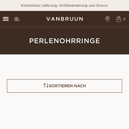
Kostenlose Lieferung, Größenänderung und Gravur.
PERLENOHRRINGE
SORTIEREN NACH
AKOYA
POPPY
AUS
AUS
USD
230
USD
1,500