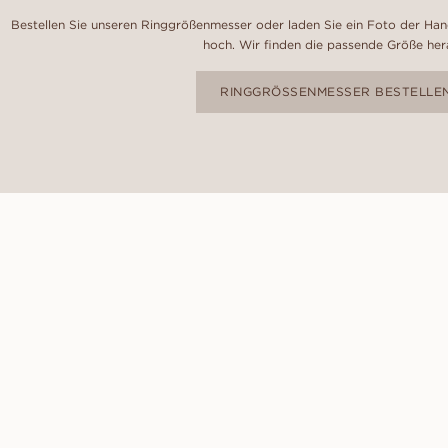
Bestellen Sie unseren Ringgrößenmesser oder laden Sie ein Foto der Hand
hoch. Wir finden die passende Größe her
RINGGRÖSSENMESSER BESTELLE