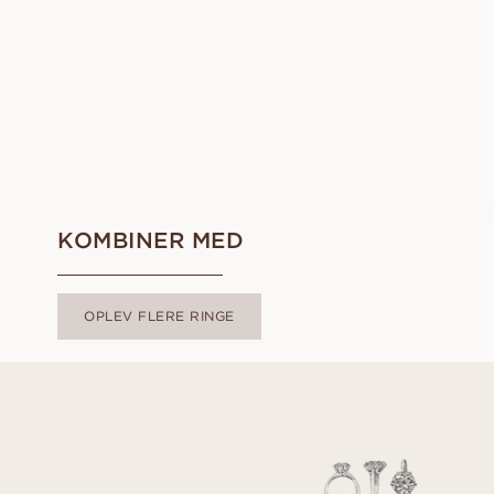
AUS
USD
3,030
KOMBINER MED
OPLEV FLERE RINGE