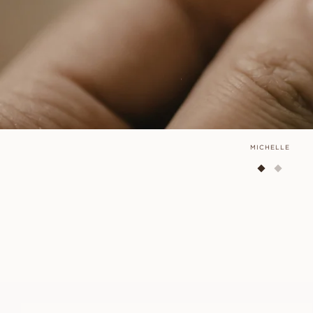
MICHELLE
IDA