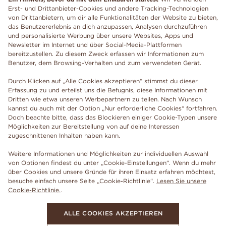
Erst- und Drittanbieter-Cookies und andere Tracking-Technologien
von Drittanbietern, um dir alle Funktionalitäten der Website zu bieten,
das Benutzererlebnis an dich anzupassen, Analysen durchzuführen
und personalisierte Werbung über unsere Websites, Apps und
Newsletter im Internet und über Social-Media-Plattformen
bereitzustellen. Zu diesem Zweck erfassen wir Informationen zum
Benutzer, dem Browsing-Verhalten und zum verwendeten Gerät.
Durch Klicken auf „Alle Cookies akzeptieren“ stimmst du dieser
Erfassung zu und erteilst uns die Befugnis, diese Informationen mit
Dritten wie etwa unseren Werbepartnern zu teilen. Nach Wunsch
kannst du auch mit der Option „Nur erforderliche Cookies“ fortfahren.
Doch beachte bitte, dass das Blockieren einiger Cookie-Typen unsere
Möglichkeiten zur Bereitstellung von auf deine Interessen
zugeschnittenen Inhalten haben kann.
Weitere Informationen und Möglichkeiten zur individuellen Auswahl
von Optionen findest du unter „Cookie-Einstellungen“. Wenn du mehr
über Cookies und unsere Gründe für ihren Einsatz erfahren möchtest,
besuche einfach unsere Seite „Cookie-Richtlinie“.
Lesen Sie unsere
Cookie-Richtlinie.
.
ALLE COOKIES AKZEPTIEREN