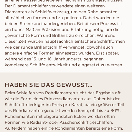
an einen wasserbetriebenen Mechanismus angeschlossen.
Der Diamantschleifer verwendete einen weiteren
Diamanten als Schleifwerkzeug, um den Rohdiamanten
allmählich zu formen und zu polieren. Dabei wurden die
beiden Steine aneinandergerieben. Bei diesem Prozess ist
ein hohes Maß an Präzision und Erfahrung nötig, um die
gewünschte Form und Brillanz zu erreichen. Während
dieser Zeit wurden hauptsächlich einfachere Schliffformen
wie der runde Brillantschliff verwendet, obwohl auch
andere einfache Formen eingesetzt wurden. Erst später,
während des 15. und 16. Jahrhunderts, begannen
komplexere Schliffe entwickelt und eingesetzt zu werden.
HABEN SIE DAS GEWUSST…
Beim Schleifen von Rohdiamanten sieht das Ergebnis oft
wie die Form eines Prinzessdiamanten aus. Daher ist der
Schliff oft niedriger im Preis pro Karat, da ein größerer Teil
des Rohdiamanten genutzt werden kann, oft bis zu 80%.
Rohdiamanten mit abgerundeten Ecken werden oft in
Formen wie Radiant- oder Asscherschliff geschliffen.
Außerdem haben einige Rohdiamanten bereits eine Form,