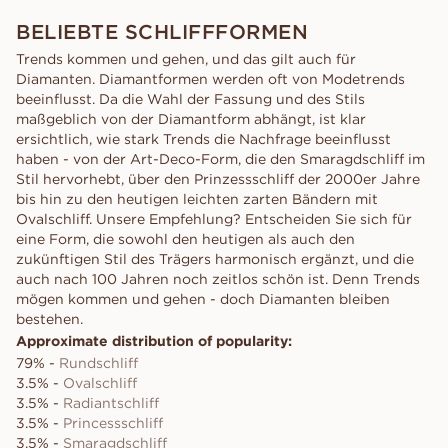
BELIEBTE SCHLIFFFORMEN
Trends kommen und gehen, und das gilt auch für
Diamanten. Diamantformen werden oft von Modetrends
beeinflusst. Da die Wahl der Fassung und des Stils
maßgeblich von der Diamantform abhängt, ist klar
ersichtlich, wie stark Trends die Nachfrage beeinflusst
haben - von der Art-Deco-Form, die den Smaragdschliff im
Stil hervorhebt, über den Prinzessschliff der 2000er Jahre
bis hin zu den heutigen leichten zarten Bändern mit
Ovalschliff. Unsere Empfehlung? Entscheiden Sie sich für
eine Form, die sowohl den heutigen als auch den
zukünftigen Stil des Trägers harmonisch ergänzt, und die
auch nach 100 Jahren noch zeitlos schön ist. Denn Trends
mögen kommen und gehen - doch Diamanten bleiben
bestehen.
Approximate distribution of popularity:
79% -
Rundschliff
3.5% -
Ovalschliff
3.5% -
Radiantschliff
3.5% -
Princessschliff
3.5% -
Smaragdschliff