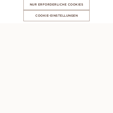
NUR ERFORDERLICHE COOKIES
COOKIE-EINSTELLUNGEN
ABONNIERE UNSEREN NEWSLETTER
PERSÖNLICHE BERATUNG