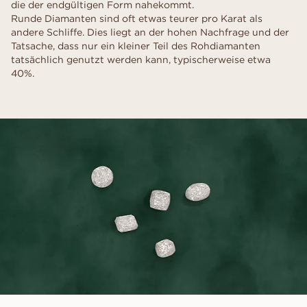
die der endgültigen Form nahekommt.
Runde Diamanten sind oft etwas teurer pro Karat als
andere Schliffe. Dies liegt an der hohen Nachfrage und der
Tatsache, dass nur ein kleiner Teil des Rohdiamanten
tatsächlich genutzt werden kann, typischerweise etwa
40%.