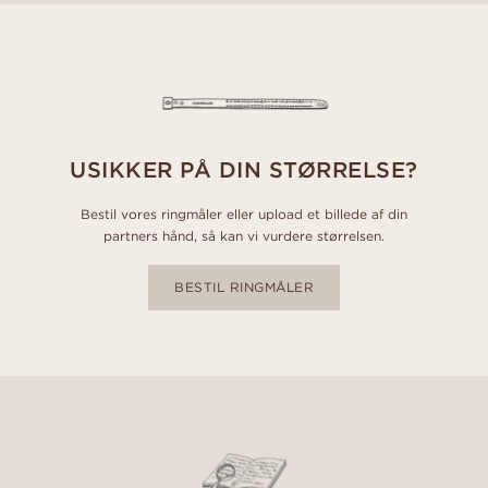
USIKKER PÅ DIN STØRRELSE?
Bestil vores ringmåler eller upload et billede af din
partners hånd, så kan vi vurdere størrelsen.
BESTIL RINGMÅLER