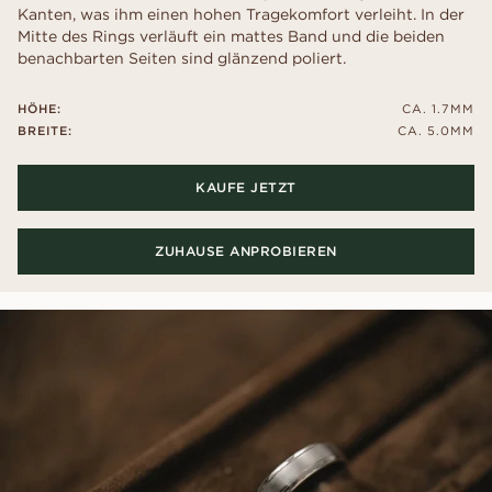
Kanten, was ihm einen hohen Tragekomfort verleiht. In der
Mitte des Rings verläuft ein mattes Band und die beiden
benachbarten Seiten sind glänzend poliert.
HÖHE:
CA. 1.7MM
BREITE:
CA. 5.0MM
KAUFE JETZT
ZUHAUSE ANPROBIEREN