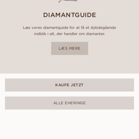
DIAMANTGUIDE
Læs vores diamantguide for at få et dybdegående
indblik i alt, der handler om diamanter.
LÆS MERE
KAUFE JETZT
ALLE EHERINGE