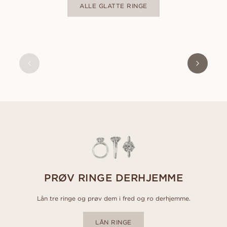
ALLE GLATTE RINGE
PHILIP
AUS
USD
1,140
PRØV RINGE DERHJEMME
Lån tre ringe og prøv dem i fred og ro derhjemme.
LÅN RINGE