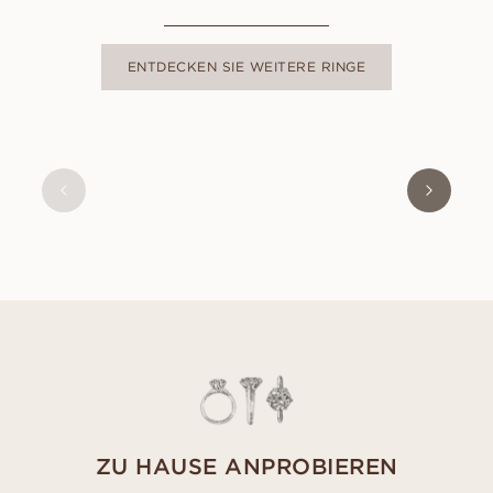
ENTDECKEN SIE WEITERE RINGE
CLEO
AUS
USD
920
ZU HAUSE ANPROBIEREN