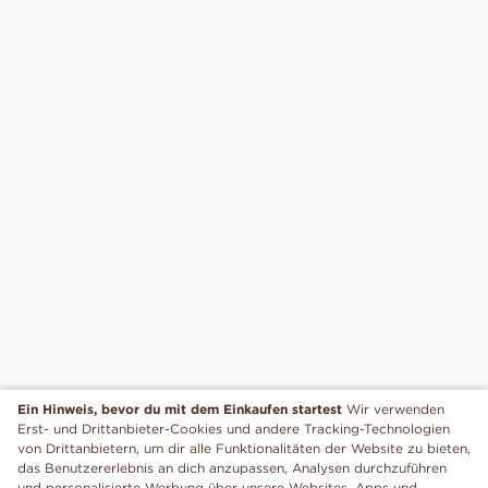
Ein Hinweis, bevor du mit dem Einkaufen startest
Wir verwenden
Erst- und Drittanbieter-Cookies und andere Tracking-Technologien
von Drittanbietern, um dir alle Funktionalitäten der Website zu bieten,
das Benutzererlebnis an dich anzupassen, Analysen durchzuführen
und personalisierte Werbung über unsere Websites, Apps und