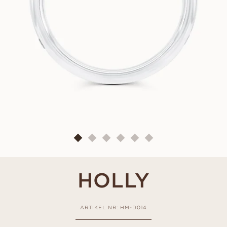
HOLLY
ARTIKEL NR: HM-D014