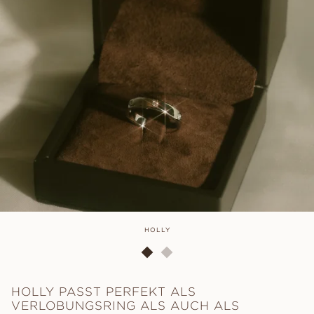
HOLLY
HOLLY PASST PERFEKT ALS
VERLOBUNGSRING ALS AUCH ALS