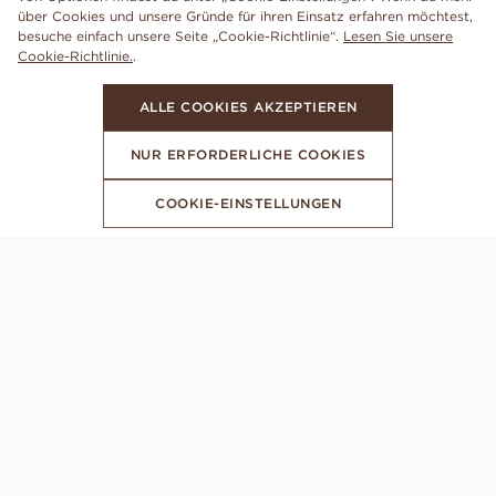
über Cookies und unsere Gründe für ihren Einsatz erfahren möchtest,
besuche einfach unsere Seite „Cookie-Richtlinie“.
Lesen Sie unsere
Cookie-Richtlinie.
.
ALLE COOKIES AKZEPTIEREN
NUR ERFORDERLICHE COOKIES
COOKIE-EINSTELLUNGEN
ABONNIERE UNSEREN NEWSLETTER