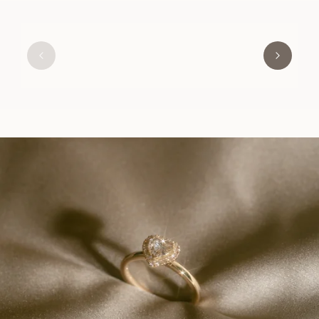
GRACE
AUS
USD
1,080