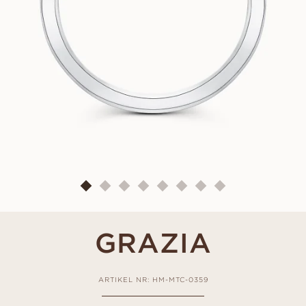
GRAZIA
ARTIKEL NR: HM-MTC-0359