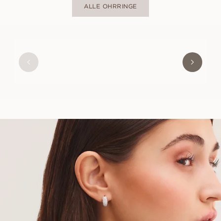
ALLE OHRRINGE
MAYA
AUS
USD
2,800