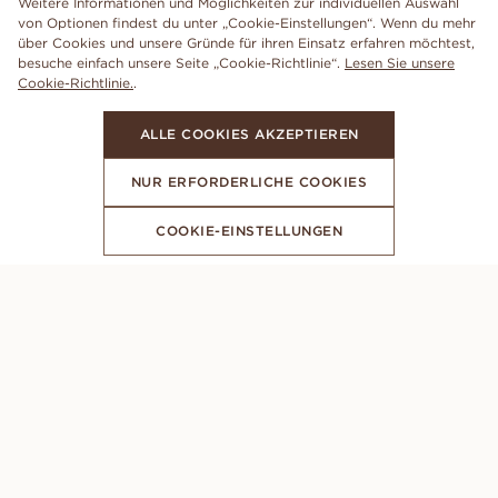
Weitere Informationen und Möglichkeiten zur individuellen Auswahl
von Optionen findest du unter „Cookie-Einstellungen“. Wenn du mehr
über Cookies und unsere Gründe für ihren Einsatz erfahren möchtest,
besuche einfach unsere Seite „Cookie-Richtlinie“.
Lesen Sie unsere
Cookie-Richtlinie.
.
ALLE COOKIES AKZEPTIEREN
NUR ERFORDERLICHE COOKIES
COOKIE-EINSTELLUNGEN
ABONNIERE UNSEREN NEWSLETTER