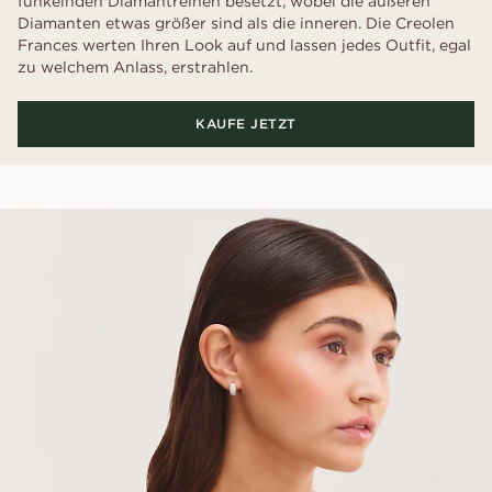
funkelnden Diamantreihen besetzt, wobei die äußeren
Diamanten etwas größer sind als die inneren. Die Creolen
Frances werten Ihren Look auf und lassen jedes Outfit, egal
zu welchem Anlass, erstrahlen.
KAUFE JETZT