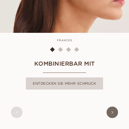
FRANCES
KOMBINIERBAR MIT
ENTDECKEN SIE MEHR SCHMUCK
PORTOFINO
AUS
USD
1,540