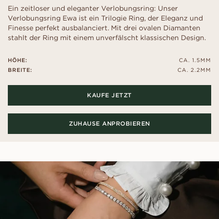
Ein zeitloser und eleganter Verlobungsring: Unser
Verlobungsring Ewa ist ein Trilogie Ring, der Eleganz und
Finesse perfekt ausbalanciert. Mit drei ovalen Diamanten
stahlt der Ring mit einem unverfälscht klassischen Design.
HÖHE:
CA. 1.5MM
BREITE:
CA. 2.2MM
KAUFE JETZT
ZUHAUSE ANPROBIEREN