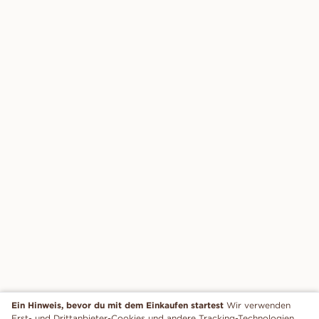
Ein Hinweis, bevor du mit dem Einkaufen startest
Wir verwenden
Erst- und Drittanbieter-Cookies und andere Tracking-Technologien