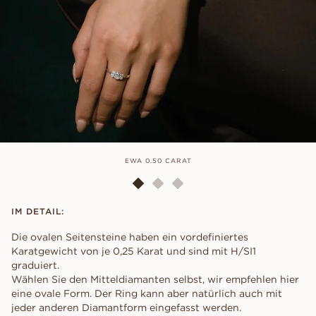
EWA 0.50 CARAT
IM DETAIL:
Die ovalen Seitensteine haben ein vordefiniertes
Karatgewicht von je 0,25 Karat und sind mit H/SI1
graduiert.
Wählen Sie den Mitteldiamanten selbst, wir empfehlen hier
eine ovale Form. Der Ring kann aber natürlich auch mit
jeder anderen Diamantform eingefasst werden.