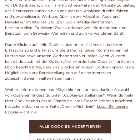
von Drittanbietern, um dir alle Funktionalitäten der Website zu bieten,
das Benutzererlebnis an dich anzupassen, Analysen durchzuführen
und personalisierte Werbung über unsere Websites, Apps und
Newsletter im Internet und über Social-Media-Plattformen
bereitzustellen. Zu diesem Zweck erfassen wir Informationen zum
Benutzer, dem Browsing-Verhalten und zum verwendeten Gerät.
Durch Klicken auf „Alle Cookies akzeptieren“ stimmst du dieser
Erfassung zu und erteilst uns die Befugnis, diese Informationen mit
Dritten wie etwa unseren Werbepartnern zu teilen. Nach Wunsch
kannst du auch mit der Option „Nur erforderliche Cookies“ fortfahren.
Doch beachte bitte, dass das Blockieren einiger Cookie-Typen unsere
Möglichkeiten zur Bereitstellung von auf deine Interessen
zugeschnittenen Inhalten haben kann.
Weitere Informationen und Möglichkeiten zur individuellen Auswahl
von Optionen findest du unter „Cookie-Einstellungen“. Wenn du mehr
über Cookies und unsere Gründe für ihren Einsatz erfahren möchtest,
besuche einfach unsere Seite „Cookie-Richtlinie“.
Lesen Sie unsere
Cookie-Richtlinie.
.
ALLE COOKIES AKZEPTIEREN
NUR ERFORDERLICHE COOKIES