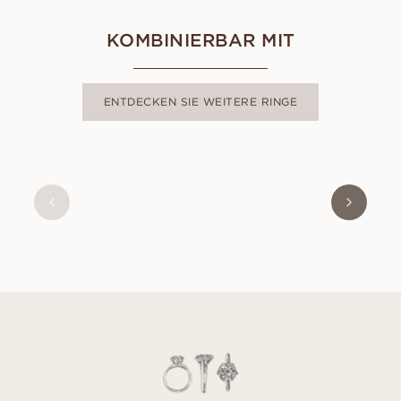
KOMBINIERBAR MIT
ENTDECKEN SIE WEITERE RINGE
ALMA
AUS
USD
380