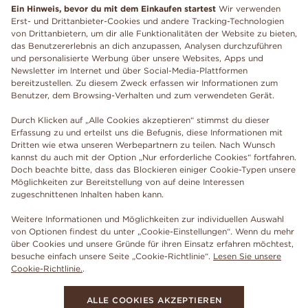
Ein Hinweis, bevor du mit dem Einkaufen startest
Wir verwenden
Erst- und Drittanbieter-Cookies und andere Tracking-Technologien
von Drittanbietern, um dir alle Funktionalitäten der Website zu bieten,
das Benutzererlebnis an dich anzupassen, Analysen durchzuführen
und personalisierte Werbung über unsere Websites, Apps und
Newsletter im Internet und über Social-Media-Plattformen
bereitzustellen. Zu diesem Zweck erfassen wir Informationen zum
Benutzer, dem Browsing-Verhalten und zum verwendeten Gerät.
Durch Klicken auf „Alle Cookies akzeptieren“ stimmst du dieser
Erfassung zu und erteilst uns die Befugnis, diese Informationen mit
Dritten wie etwa unseren Werbepartnern zu teilen. Nach Wunsch
kannst du auch mit der Option „Nur erforderliche Cookies“ fortfahren.
Doch beachte bitte, dass das Blockieren einiger Cookie-Typen unsere
Möglichkeiten zur Bereitstellung von auf deine Interessen
zugeschnittenen Inhalten haben kann.
Weitere Informationen und Möglichkeiten zur individuellen Auswahl
von Optionen findest du unter „Cookie-Einstellungen“. Wenn du mehr
über Cookies und unsere Gründe für ihren Einsatz erfahren möchtest,
besuche einfach unsere Seite „Cookie-Richtlinie“.
Lesen Sie unsere
Cookie-Richtlinie.
.
ALLE COOKIES AKZEPTIEREN