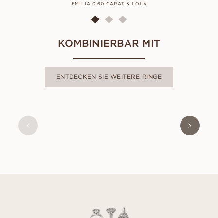
EMILIA 0.60 CARAT & LOLA
KOMBINIERBAR MIT
ENTDECKEN SIE WEITERE RINGE
OLIVIA
AUS
USD
380