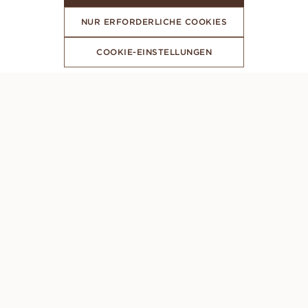
NUR ERFORDERLICHE COOKIES
COOKIE-EINSTELLUNGEN
ABONNIERE UNSEREN NEWSLETTER
PERSÖNLICHE BERATUNG