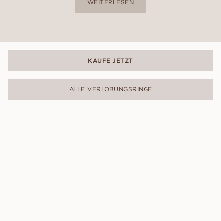
WEITERLESEN
KAUFE JETZT
ALLE VERLOBUNGSRINGE