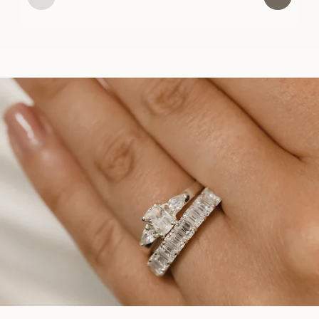
USD
1,670