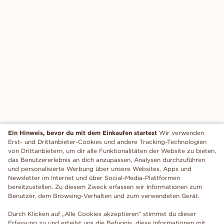
Ein Hinweis, bevor du mit dem Einkaufen startest
Wir verwenden
Erst- und Drittanbieter-Cookies und andere Tracking-Technologien
von Drittanbietern, um dir alle Funktionalitäten der Website zu bieten,
das Benutzererlebnis an dich anzupassen, Analysen durchzuführen
und personalisierte Werbung über unsere Websites, Apps und
Newsletter im Internet und über Social-Media-Plattformen
bereitzustellen. Zu diesem Zweck erfassen wir Informationen zum
Benutzer, dem Browsing-Verhalten und zum verwendeten Gerät.
Durch Klicken auf „Alle Cookies akzeptieren“ stimmst du dieser
Erfassung zu und erteilst uns die Befugnis, diese Informationen mit