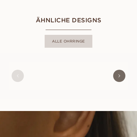
ÄHNLICHE DESIGNS
ALLE OHRRINGE
MAYA
AUS
USD
2,800