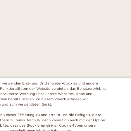
r verwenden Erst- und Drittanbieter-Cookies und andere
 Funktionalitäten der Website zu bieten, das Benutzererlebnis
sonalisierte Werbung über unsere Websites, Apps und
rmen bereitzustellen. Zu diesem Zweck erfassen wir
n und zum verwendeten Gerät.
du dieser Erfassung zu und erteilst uns die Befugnis, diese
tnern zu teilen. Nach Wunsch kannst du auch mit der Option
 bitte, dass das Blockieren einiger Cookie-Typen unsere
ssen zugeschnittenen Inhalten haben kann.