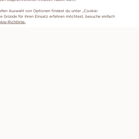
ellen Auswahl von Optionen findest du unter „Cookie-
e Gründe für ihren Einsatz erfahren möchtest, besuche einfach
ie-Richtlinie.
.
ABONNIERE UNSEREN NEWSLETTER
UNSER VERSPRECHEN
HILFE