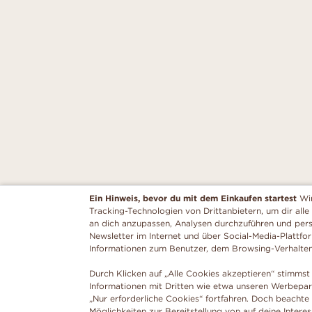
Ein Hinweis, bevor du mit dem Einkaufen startest
Wi
Tracking-Technologien von Drittanbietern, um dir alle
an dich anzupassen, Analysen durchzuführen und per
Newsletter im Internet und über Social-Media-Plattfo
Informationen zum Benutzer, dem Browsing-Verhalte
Durch Klicken auf „Alle Cookies akzeptieren“ stimmst 
Informationen mit Dritten wie etwa unseren Werbepar
„Nur erforderliche Cookies“ fortfahren. Doch beachte
Möglichkeiten zur Bereitstellung von auf deine Intere