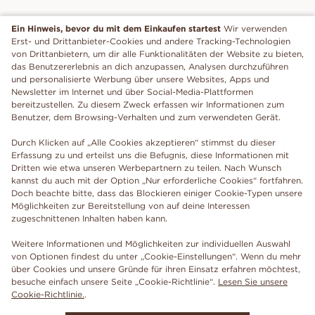
Ein Hinweis, bevor du mit dem Einkaufen startest
Wir verwenden
Erst- und Drittanbieter-Cookies und andere Tracking-Technologien
von Drittanbietern, um dir alle Funktionalitäten der Website zu bieten,
das Benutzererlebnis an dich anzupassen, Analysen durchzuführen
und personalisierte Werbung über unsere Websites, Apps und
Newsletter im Internet und über Social-Media-Plattformen
bereitzustellen. Zu diesem Zweck erfassen wir Informationen zum
Benutzer, dem Browsing-Verhalten und zum verwendeten Gerät.
Durch Klicken auf „Alle Cookies akzeptieren“ stimmst du dieser
Erfassung zu und erteilst uns die Befugnis, diese Informationen mit
Dritten wie etwa unseren Werbepartnern zu teilen. Nach Wunsch
kannst du auch mit der Option „Nur erforderliche Cookies“ fortfahren.
Doch beachte bitte, dass das Blockieren einiger Cookie-Typen unsere
Möglichkeiten zur Bereitstellung von auf deine Interessen
zugeschnittenen Inhalten haben kann.
Weitere Informationen und Möglichkeiten zur individuellen Auswahl
von Optionen findest du unter „Cookie-Einstellungen“. Wenn du mehr
über Cookies und unsere Gründe für ihren Einsatz erfahren möchtest,
besuche einfach unsere Seite „Cookie-Richtlinie“.
Lesen Sie unsere
Cookie-Richtlinie.
.