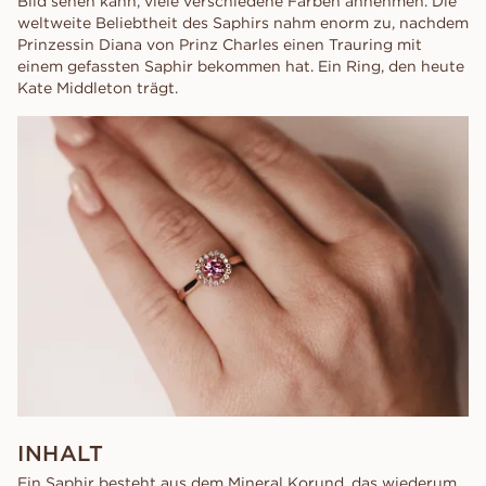
Bild sehen kann, viele verschiedene Farben annehmen. Die
weltweite Beliebtheit des Saphirs nahm enorm zu, nachdem
Prinzessin Diana von Prinz Charles einen Trauring mit
einem gefassten Saphir bekommen hat. Ein Ring, den heute
Kate Middleton trägt.
INHALT
Ein Saphir besteht aus dem Mineral Korund, das wiederum