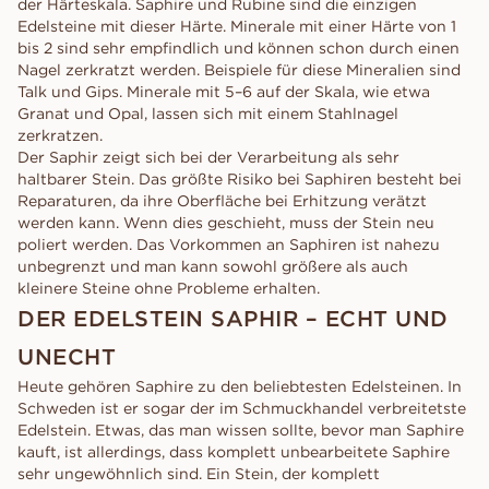
der Härteskala. Saphire und Rubine sind die einzigen
Edelsteine mit dieser Härte. Minerale mit einer Härte von 1
bis 2 sind sehr empfindlich und können schon durch einen
Nagel zerkratzt werden. Beispiele für diese Mineralien sind
Talk und Gips. Minerale mit 5–6 auf der Skala, wie etwa
Granat und Opal, lassen sich mit einem Stahlnagel
zerkratzen.
Der Saphir zeigt sich bei der Verarbeitung als sehr
haltbarer Stein. Das größte Risiko bei Saphiren besteht bei
Reparaturen, da ihre Oberfläche bei Erhitzung verätzt
werden kann. Wenn dies geschieht, muss der Stein neu
poliert werden. Das Vorkommen an Saphiren ist nahezu
unbegrenzt und man kann sowohl größere als auch
kleinere Steine ohne Probleme erhalten.
DER EDELSTEIN SAPHIR – ECHT UND
UNECHT
Heute gehören Saphire zu den beliebtesten Edelsteinen. In
Schweden ist er sogar der im Schmuckhandel verbreitetste
Edelstein. Etwas, das man wissen sollte, bevor man Saphire
kauft, ist allerdings, dass komplett unbearbeitete Saphire
sehr ungewöhnlich sind. Ein Stein, der komplett