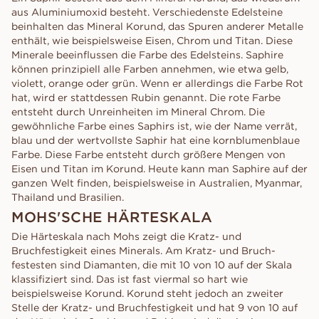
aus Aluminiumoxid besteht. Verschiedenste Edelsteine
beinhalten das Mineral Korund, das Spuren anderer Metalle
enthält, wie beispielsweise Eisen, Chrom und Titan. Diese
Minerale beeinflussen die Farbe des Edelsteins. Saphire
können prinzipiell alle Farben annehmen, wie etwa gelb,
violett, orange oder grün. Wenn er allerdings die Farbe Rot
hat, wird er stattdessen Rubin genannt. Die rote Farbe
entsteht durch Unreinheiten im Mineral Chrom. Die
gewöhnliche Farbe eines Saphirs ist, wie der Name verrät,
blau und der wertvollste Saphir hat eine kornblumenblaue
Farbe. Diese Farbe entsteht durch größere Mengen von
Eisen und Titan im Korund. Heute kann man Saphire auf der
ganzen Welt finden, beispielsweise in Australien, Myanmar,
Thailand und Brasilien.
MOHS'SCHE HÄRTESKALA
Die Härteskala nach Mohs zeigt die Kratz- und
Bruchfestigkeit eines Minerals. Am Kratz- und Bruch-
festesten sind Diamanten, die mit 10 von 10 auf der Skala
klassifiziert sind. Das ist fast viermal so hart wie
beispielsweise Korund. Korund steht jedoch an zweiter
Stelle der Kratz- und Bruchfestigkeit und hat 9 von 10 auf