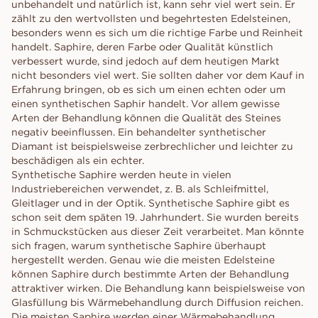
unbehandelt und natürlich ist, kann sehr viel wert sein. Er
zählt zu den wertvollsten und begehrtesten Edelsteinen,
besonders wenn es sich um die richtige Farbe und Reinheit
handelt. Saphire, deren Farbe oder Qualität künstlich
verbessert wurde, sind jedoch auf dem heutigen Markt
nicht besonders viel wert. Sie sollten daher vor dem Kauf in
Erfahrung bringen, ob es sich um einen echten oder um
einen synthetischen Saphir handelt. Vor allem gewisse
Arten der Behandlung können die Qualität des Steines
negativ beeinflussen. Ein behandelter synthetischer
Diamant ist beispielsweise zerbrechlicher und leichter zu
beschädigen als ein echter.
Synthetische Saphire werden heute in vielen
Industriebereichen verwendet, z. B. als Schleifmittel,
Gleitlager und in der Optik. Synthetische Saphire gibt es
schon seit dem späten 19. Jahrhundert. Sie wurden bereits
in Schmuckstücken aus dieser Zeit verarbeitet. Man könnte
sich fragen, warum synthetische Saphire überhaupt
hergestellt werden. Genau wie die meisten Edelsteine
können Saphire durch bestimmte Arten der Behandlung
attraktiver wirken. Die Behandlung kann beispielsweise von
Glasfüllung bis Wärmebehandlung durch Diffusion reichen.
Die meisten Saphire werden einer Wärmebehandlung