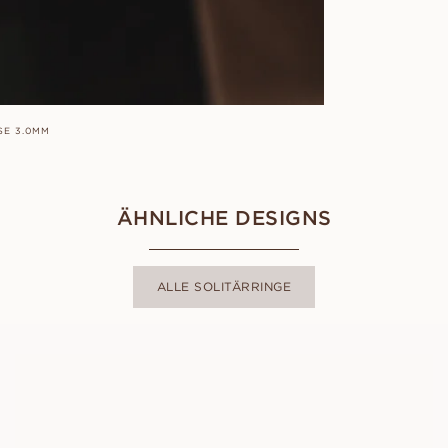
SE 3.0MM
ÄHNLICHE DESIGNS
ALLE SOLITÄRRINGE
CELINE
AUS
USD
960