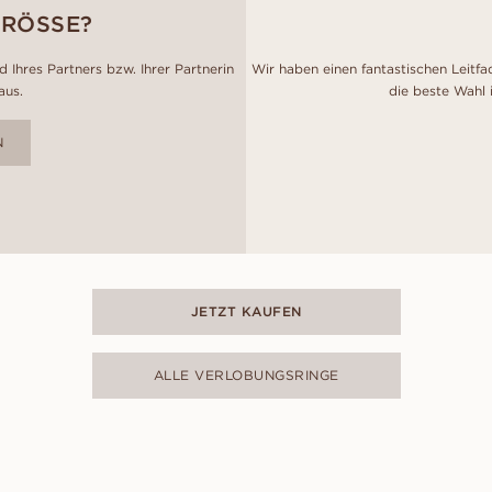
GRÖSSE?
 Ihres Partners bzw. Ihrer Partnerin
Wir haben einen fantastischen Leitfa
aus.
die beste Wahl 
N
JETZT KAUFEN
ALLE VERLOBUNGSRINGE