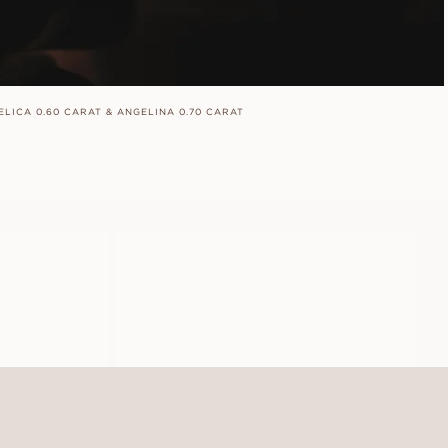
ELICA 0.60 CARAT & ANGELINA 0.70 CARAT
LIZA
AUS
USD
810