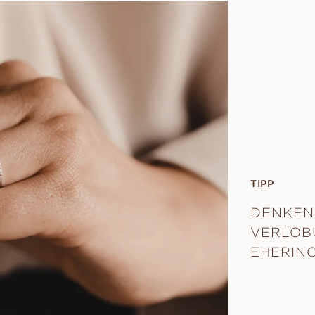
TIPP
DENKEN 
VERLOB
EHERING