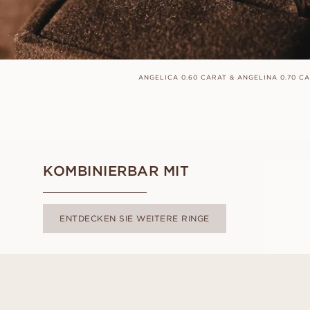
ANGELICA 0.60 CARAT & ANGELINA 0.70 C
KOMBINIERBAR MIT
ENTDECKEN SIE WEITERE RINGE