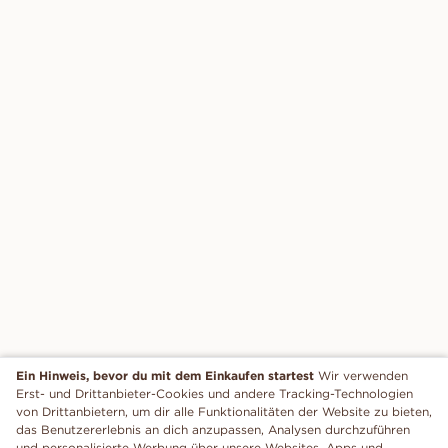
Ein Hinweis, bevor du mit dem Einkaufen startest
Wir verwenden
Erst- und Drittanbieter-Cookies und andere Tracking-Technologien
von Drittanbietern, um dir alle Funktionalitäten der Website zu bieten,
das Benutzererlebnis an dich anzupassen, Analysen durchzuführen
und personalisierte Werbung über unsere Websites, Apps und