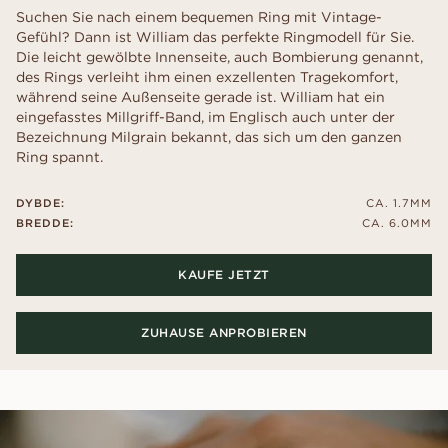
Suchen Sie nach einem bequemen Ring mit Vintage-
Gefühl? Dann ist William das perfekte Ringmodell für Sie.
Die leicht gewölbte Innenseite, auch Bombierung genannt,
des Rings verleiht ihm einen exzellenten Tragekomfort,
während seine Außenseite gerade ist. William hat ein
eingefasstes Millgriff-Band, im Englisch auch unter der
Bezeichnung Milgrain bekannt, das sich um den ganzen
Ring spannt.
DYBDE:
CA. 1.7MM
BREDDE:
CA. 6.0MM
KAUFE JETZT
ZUHAUSE ANPROBIEREN