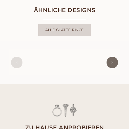
ÄHNLICHE DESIGNS
ALLE GLATTE RINGE
MICHAEL
AUS
EUR
1.220
ZU HAUSE ANPROBIEREN