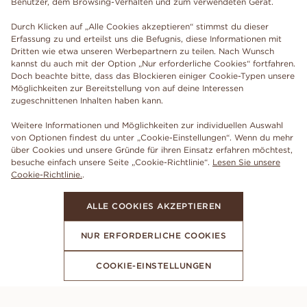
Benutzer, dem Browsing-Verhalten und zum verwendeten Gerät.
Durch Klicken auf „Alle Cookies akzeptieren“ stimmst du dieser
Erfassung zu und erteilst uns die Befugnis, diese Informationen mit
Dritten wie etwa unseren Werbepartnern zu teilen. Nach Wunsch
kannst du auch mit der Option „Nur erforderliche Cookies“ fortfahren.
Doch beachte bitte, dass das Blockieren einiger Cookie-Typen unsere
Möglichkeiten zur Bereitstellung von auf deine Interessen
zugeschnittenen Inhalten haben kann.
Weitere Informationen und Möglichkeiten zur individuellen Auswahl
von Optionen findest du unter „Cookie-Einstellungen“. Wenn du mehr
über Cookies und unsere Gründe für ihren Einsatz erfahren möchtest,
besuche einfach unsere Seite „Cookie-Richtlinie“.
Lesen Sie unsere
Cookie-Richtlinie.
.
ALLE COOKIES AKZEPTIEREN
NUR ERFORDERLICHE COOKIES
COOKIE-EINSTELLUNGEN