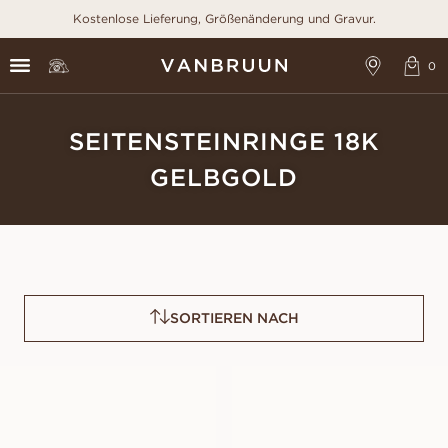
Kostenlose Lieferung, Größenänderung und Gravur.
SEITENSTEINRINGE 18K
GELBGOLD
SORTIEREN NACH
FREDRICA
FRANCINE
AUS
AUS
EUR
1.150
EUR
1.260