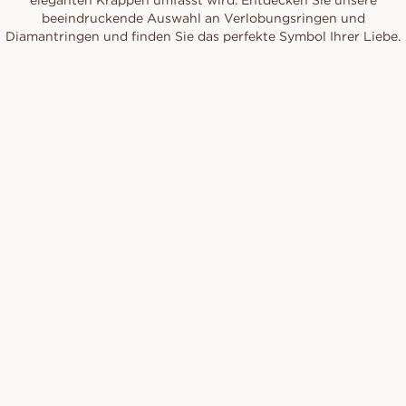
eleganten Krappen umfasst wird. Entdecken Sie unsere
beeindruckende Auswahl an Verlobungsringen und
Diamantringen und finden Sie das perfekte Symbol Ihrer Liebe.