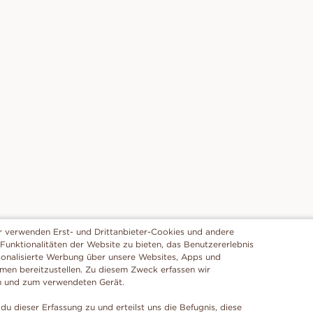
r verwenden Erst- und Drittanbieter-Cookies und andere
 Funktionalitäten der Website zu bieten, das Benutzererlebnis
sonalisierte Werbung über unsere Websites, Apps und
rmen bereitzustellen. Zu diesem Zweck erfassen wir
n und zum verwendeten Gerät.
du dieser Erfassung zu und erteilst uns die Befugnis, diese