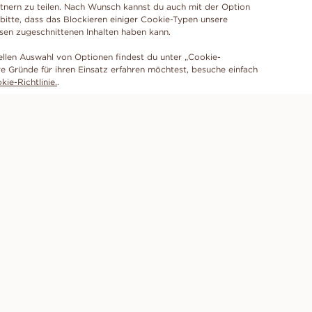
tnern zu teilen. Nach Wunsch kannst du auch mit der Option
 bitte, dass das Blockieren einiger Cookie-Typen unsere
ssen zugeschnittenen Inhalten haben kann.
ellen Auswahl von Optionen findest du unter „Cookie-
e Gründe für ihren Einsatz erfahren möchtest, besuche einfach
ie-Richtlinie.
.
ABONNIERE UNSEREN NEWSLETTER