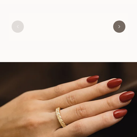
LILIBETH
AUS
EUR
9.030