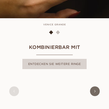
VENICE GRANDE
KOMBINIERBAR MIT
ENTDECKEN SIE WEITERE RINGE
NAOMI
AUS
EUR
520