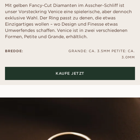
Mit gelben Fancy-Cut Diamanten im Asscher-Schliff ist
unser Vorsteckring Venice eine spielerische, aber dennoch
exklusive Wahl. Der Ring passt zu denen, die etwas
Einzigartiges wollen – wo Design und Finesse etwas
Umwerfendes schaffen. Venice ist in zwei verschiedenen
Formen, Petite und Grande, erhältlich.
BREDDE:
GRANDE: CA. 3.5MM PETITE: CA.
3.0MM
KAUFE JETZT