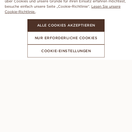
über Cookies und unsere Gründe für ihren Einsatz erfahren möchtest,
besuche einfach unsere Seite „Cookie-Richtlinie“.
Lesen Sie unsere
Cookie-Richtlinie.
.
ALLE COOKIES AKZEPTIEREN
NUR ERFORDERLICHE COOKIES
COOKIE-EINSTELLUNGEN
ABONNIERE UNSEREN NEWSLETTER