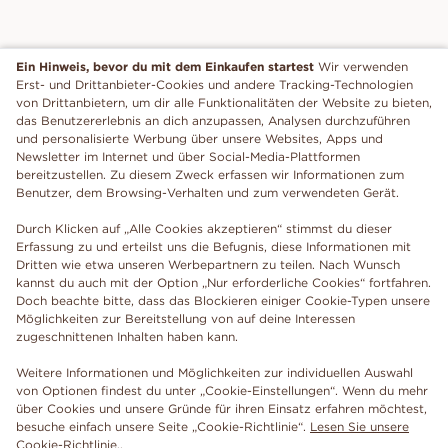
Ein Hinweis, bevor du mit dem Einkaufen startest
Wir verwenden
Erst- und Drittanbieter-Cookies und andere Tracking-Technologien
von Drittanbietern, um dir alle Funktionalitäten der Website zu bieten,
das Benutzererlebnis an dich anzupassen, Analysen durchzuführen
und personalisierte Werbung über unsere Websites, Apps und
Newsletter im Internet und über Social-Media-Plattformen
bereitzustellen. Zu diesem Zweck erfassen wir Informationen zum
Benutzer, dem Browsing-Verhalten und zum verwendeten Gerät.
Durch Klicken auf „Alle Cookies akzeptieren“ stimmst du dieser
Erfassung zu und erteilst uns die Befugnis, diese Informationen mit
Dritten wie etwa unseren Werbepartnern zu teilen. Nach Wunsch
kannst du auch mit der Option „Nur erforderliche Cookies“ fortfahren.
Doch beachte bitte, dass das Blockieren einiger Cookie-Typen unsere
Möglichkeiten zur Bereitstellung von auf deine Interessen
zugeschnittenen Inhalten haben kann.
Weitere Informationen und Möglichkeiten zur individuellen Auswahl
von Optionen findest du unter „Cookie-Einstellungen“. Wenn du mehr
über Cookies und unsere Gründe für ihren Einsatz erfahren möchtest,
besuche einfach unsere Seite „Cookie-Richtlinie“.
Lesen Sie unsere
Cookie-Richtlinie.
.