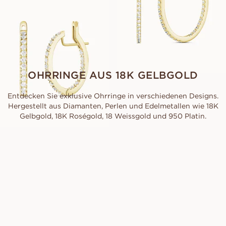
AUS
EUR
7.470
OHRRINGE AUS 18K GELBGOLD
Entdecken Sie exklusive Ohrringe in verschiedenen Designs.
Hergestellt aus Diamanten, Perlen und Edelmetallen wie 18K
Gelbgold, 18K Roségold, 18 Weissgold und 950 Platin.