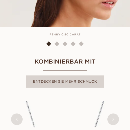
PENNY 0.50 CARAT
KOMBINIERBAR MIT
ENTDECKEN SIE MEHR SCHMUCK
STELLA
AUS
EUR
690