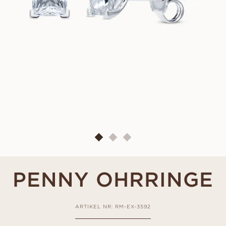
PENNY OHRRINGE
ARTIKEL NR: RM-EX-3592