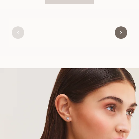
STELLA
AUS
EUR
450