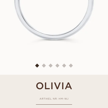
OLIVIA
ARTIKEL NR: HM-WJ