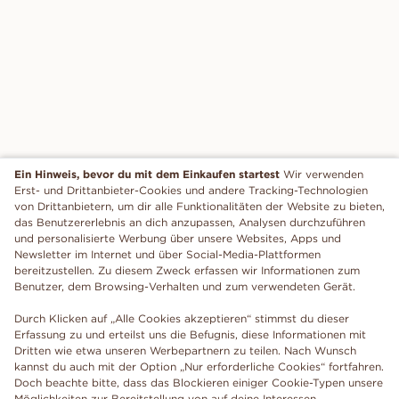
Ein Hinweis, bevor du mit dem Einkaufen startest
Wir verwenden
Erst- und Drittanbieter-Cookies und andere Tracking-Technologien
von Drittanbietern, um dir alle Funktionalitäten der Website zu bieten,
das Benutzererlebnis an dich anzupassen, Analysen durchzuführen
und personalisierte Werbung über unsere Websites, Apps und
Newsletter im Internet und über Social-Media-Plattformen
bereitzustellen. Zu diesem Zweck erfassen wir Informationen zum
Benutzer, dem Browsing-Verhalten und zum verwendeten Gerät.
Durch Klicken auf „Alle Cookies akzeptieren“ stimmst du dieser
Erfassung zu und erteilst uns die Befugnis, diese Informationen mit
Dritten wie etwa unseren Werbepartnern zu teilen. Nach Wunsch
kannst du auch mit der Option „Nur erforderliche Cookies“ fortfahren.
Doch beachte bitte, dass das Blockieren einiger Cookie-Typen unsere
Möglichkeiten zur Bereitstellung von auf deine Interessen