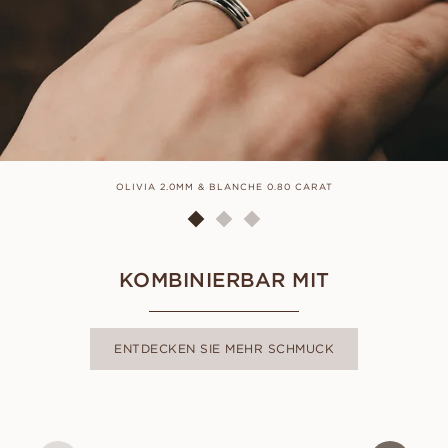
OLIVIA 2.0MM & BLANCHE 0.80 CARAT
KOMBINIERBAR MIT
ENTDECKEN SIE MEHR SCHMUCK
AGNES