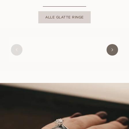
ALLE GLATTE RINGE
ROGER
AUS
EUR
1.520