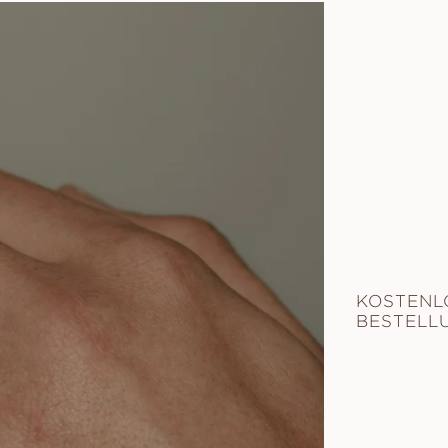
KOSTENLO
BESTELLU