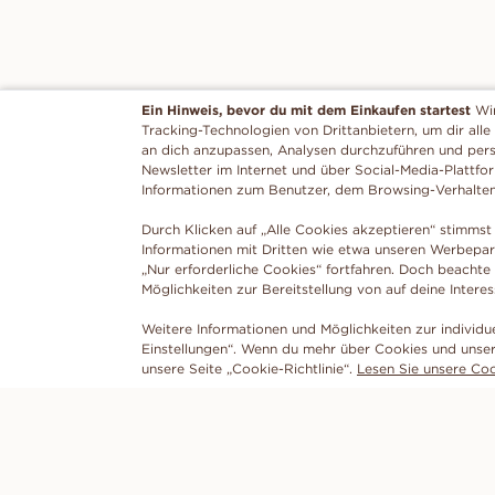
Ein Hinweis, bevor du mit dem Einkaufen startest
Wi
Tracking-Technologien von Drittanbietern, um dir alle
an dich anzupassen, Analysen durchzuführen und per
Newsletter im Internet und über Social-Media-Plattfo
Informationen zum Benutzer, dem Browsing-Verhalte
Durch Klicken auf „Alle Cookies akzeptieren“ stimmst 
Informationen mit Dritten wie etwa unseren Werbepar
„Nur erforderliche Cookies“ fortfahren. Doch beachte
Möglichkeiten zur Bereitstellung von auf deine Intere
Weitere Informationen und Möglichkeiten zur individu
Einstellungen“. Wenn du mehr über Cookies und unser
unsere Seite „Cookie-Richtlinie“.
Lesen Sie unsere Cook