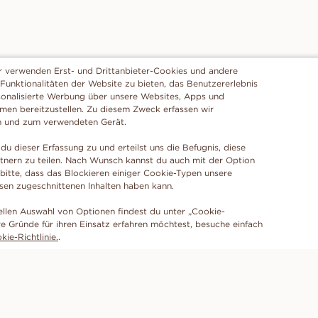
r verwenden Erst- und Drittanbieter-Cookies und andere
 Funktionalitäten der Website zu bieten, das Benutzererlebnis
sonalisierte Werbung über unsere Websites, Apps und
rmen bereitzustellen. Zu diesem Zweck erfassen wir
n und zum verwendeten Gerät.
du dieser Erfassung zu und erteilst uns die Befugnis, diese
tnern zu teilen. Nach Wunsch kannst du auch mit der Option
 bitte, dass das Blockieren einiger Cookie-Typen unsere
ssen zugeschnittenen Inhalten haben kann.
ellen Auswahl von Optionen findest du unter „Cookie-
e Gründe für ihren Einsatz erfahren möchtest, besuche einfach
ie-Richtlinie.
.
ABONNIERE UNSEREN NEWSLETTER