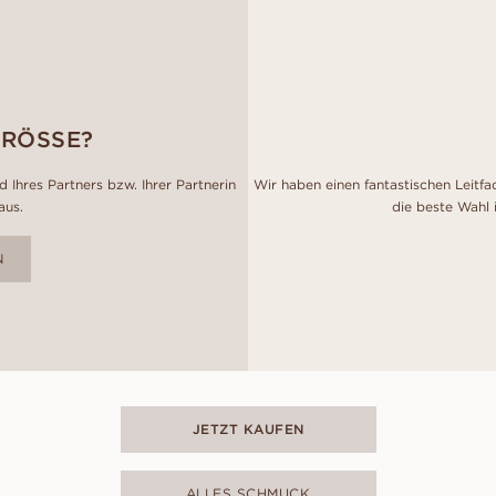
GRÖSSE?
 Ihres Partners bzw. Ihrer Partnerin
Wir haben einen fantastischen Leitfa
aus.
die beste Wahl 
N
JETZT KAUFEN
ALLES SCHMUCK