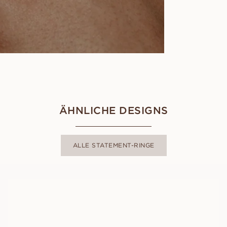
ÄHNLICHE DESIGNS
ALLE STATEMENT-RINGE
CAPRI
AUS
EUR
2.140