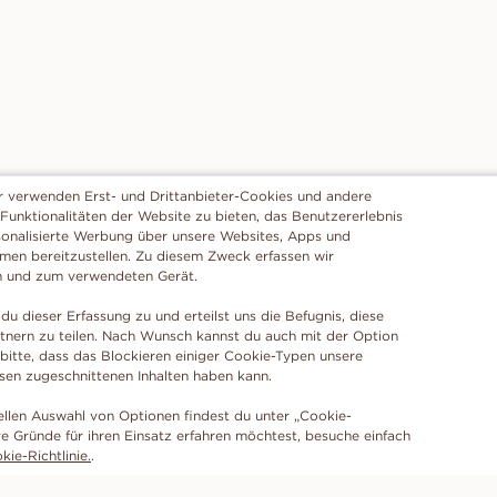
r verwenden Erst- und Drittanbieter-Cookies und andere
 Funktionalitäten der Website zu bieten, das Benutzererlebnis
sonalisierte Werbung über unsere Websites, Apps und
rmen bereitzustellen. Zu diesem Zweck erfassen wir
n und zum verwendeten Gerät.
du dieser Erfassung zu und erteilst uns die Befugnis, diese
tnern zu teilen. Nach Wunsch kannst du auch mit der Option
 bitte, dass das Blockieren einiger Cookie-Typen unsere
ssen zugeschnittenen Inhalten haben kann.
ellen Auswahl von Optionen findest du unter „Cookie-
e Gründe für ihren Einsatz erfahren möchtest, besuche einfach
ie-Richtlinie.
.