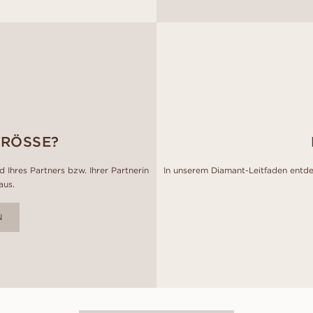
GRÖSSE?
 Ihres Partners bzw. Ihrer Partnerin
In unserem Diamant-Leitfaden entde
aus.
N