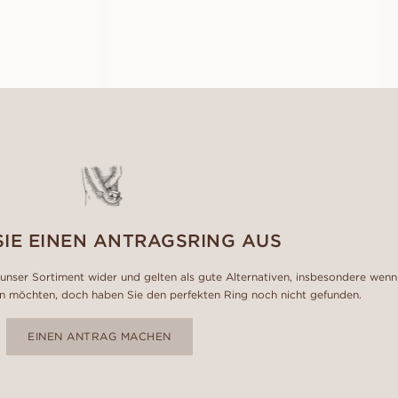
FREDRICA
AUS
EUR
1.170
SIE EINEN ANTRAGSRING AUS
unser Sortiment wider und gelten als gute Alternativen, insbesondere wenn
n möchten, doch haben Sie den perfekten Ring noch nicht gefunden.
EINEN ANTRAG MACHEN