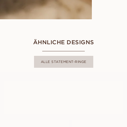
ÄHNLICHE DESIGNS
ALLE STATEMENT-RINGE
MIKAELA
AUS
EUR
1.780