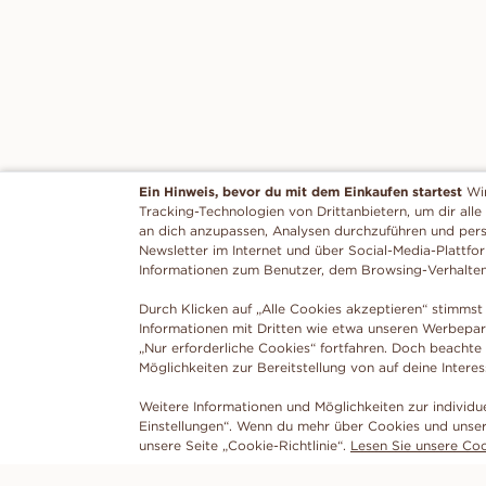
Ein Hinweis, bevor du mit dem Einkaufen startest
Wi
Tracking-Technologien von Drittanbietern, um dir alle
an dich anzupassen, Analysen durchzuführen und per
Newsletter im Internet und über Social-Media-Plattfo
Informationen zum Benutzer, dem Browsing-Verhalte
Durch Klicken auf „Alle Cookies akzeptieren“ stimmst 
Informationen mit Dritten wie etwa unseren Werbepar
„Nur erforderliche Cookies“ fortfahren. Doch beachte
Möglichkeiten zur Bereitstellung von auf deine Intere
Weitere Informationen und Möglichkeiten zur individu
Einstellungen“. Wenn du mehr über Cookies und unser
unsere Seite „Cookie-Richtlinie“.
Lesen Sie unsere Cook