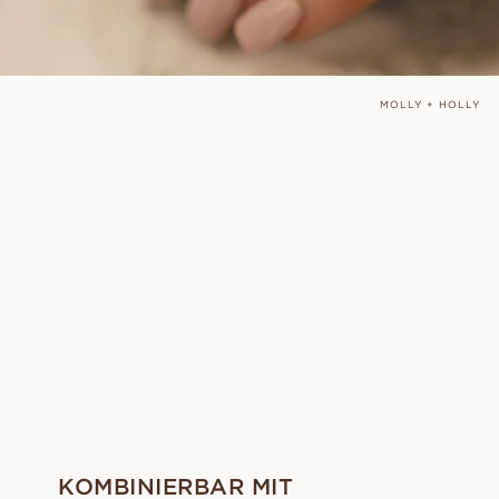
MOLLY + HOLLY
HOLLY
AUS
EUR
1.310
KOMBINIERBAR MIT