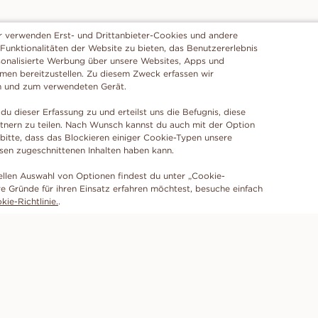
r verwenden Erst- und Drittanbieter-Cookies und andere
 Funktionalitäten der Website zu bieten, das Benutzererlebnis
sonalisierte Werbung über unsere Websites, Apps und
rmen bereitzustellen. Zu diesem Zweck erfassen wir
n und zum verwendeten Gerät.
du dieser Erfassung zu und erteilst uns die Befugnis, diese
tnern zu teilen. Nach Wunsch kannst du auch mit der Option
 bitte, dass das Blockieren einiger Cookie-Typen unsere
ssen zugeschnittenen Inhalten haben kann.
ellen Auswahl von Optionen findest du unter „Cookie-
e Gründe für ihren Einsatz erfahren möchtest, besuche einfach
ie-Richtlinie.
.
ABONNIERE UNSEREN NEWSLETTER