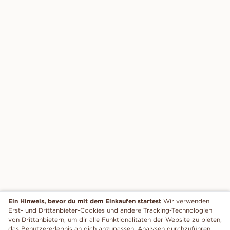
Ein Hinweis, bevor du mit dem Einkaufen startest
Wir verwenden
Erst- und Drittanbieter-Cookies und andere Tracking-Technologien
von Drittanbietern, um dir alle Funktionalitäten der Website zu bieten,
das Benutzererlebnis an dich anzupassen, Analysen durchzuführen