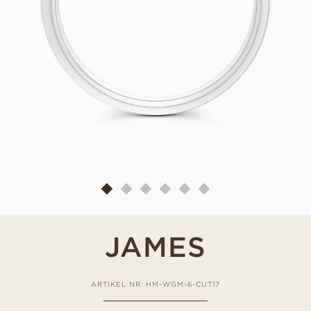
JAMES
ARTIKEL NR: HM-WGM-6-CUT17