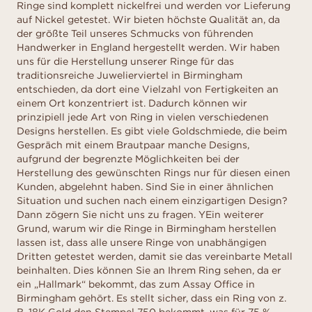
Ringe sind komplett nickelfrei und werden vor Lieferung
auf Nickel getestet. Wir bieten höchste Qualität an, da
der größte Teil unseres Schmucks von führenden
Handwerker in England hergestellt werden. Wir haben
uns für die Herstellung unserer Ringe für das
traditionsreiche Juwelierviertel in Birmingham
entschieden, da dort eine Vielzahl von Fertigkeiten an
einem Ort konzentriert ist. Dadurch können wir
prinzipiell jede Art von Ring in vielen verschiedenen
Designs herstellen. Es gibt viele Goldschmiede, die beim
Gespräch mit einem Brautpaar manche Designs,
aufgrund der begrenzte Möglichkeiten bei der
Herstellung des gewünschten Rings nur für diesen einen
Kunden, abgelehnt haben. Sind Sie in einer ähnlichen
Situation und suchen nach einem einzigartigen Design?
Dann zögern Sie nicht uns zu fragen. YEin weiterer
Grund, warum wir die Ringe in Birmingham herstellen
lassen ist, dass alle unsere Ringe von unabhängigen
Dritten getestet werden, damit sie das vereinbarte Metall
beinhalten. Dies können Sie an Ihrem Ring sehen, da er
ein „Hallmark“ bekommt, das zum Assay Office in
Birmingham gehört. Es stellt sicher, dass ein Ring von z.