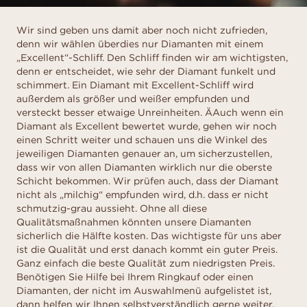
Wir sind geben uns damit aber noch nicht zufrieden,
denn wir wählen überdies nur Diamanten mit einem
„Excellent“-Schliff. Den Schliff finden wir am wichtigsten,
denn er entscheidet, wie sehr der Diamant funkelt und
schimmert. Ein Diamant mit Excellent-Schliff wird
außerdem als größer und weißer empfunden und
versteckt besser etwaige Unreinheiten. ÄAuch wenn ein
Diamant als Excellent bewertet wurde, gehen wir noch
einen Schritt weiter und schauen uns die Winkel des
jeweiligen Diamanten genauer an, um sicherzustellen,
dass wir von allen Diamanten wirklich nur die oberste
Schicht bekommen. Wir prüfen auch, dass der Diamant
nicht als „milchig“ empfunden wird, d.h. dass er nicht
schmutzig-grau aussieht. Ohne all diese
Qualitätsmaßnahmen könnten unsere Diamanten
sicherlich die Hälfte kosten. Das wichtigste für uns aber
ist die Qualität und erst danach kommt ein guter Preis.
Ganz einfach die beste Qualität zum niedrigsten Preis.
Benötigen Sie Hilfe bei Ihrem Ringkauf oder einen
Diamanten, der nicht im Auswahlmenü aufgelistet ist,
dann helfen wir Ihnen selbstverständlich gerne weiter.