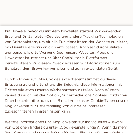
Ein Hinweis, bevor du mit dem Einkaufen startest
Wir verwenden
Erst- und Drittanbieter-Cookies und andere Tracking-Technologien
von Drittanbietern, um dir alle Funktionalitäten der Website zu bieten,
das Benutzererlebnis an dich anzupassen, Analysen durchzuführen
und personalisierte Werbung über unsere Websites, Apps und
Newsletter im Internet und über Social-Media-Plattformen
bereitzustellen. Zu diesem Zweck erfassen wir Informationen zum
Benutzer, dem Browsing-Verhalten und zum verwendeten Gerät.
Durch Klicken auf „Alle Cookies akzeptieren“ stimmst du dieser
Erfassung zu und erteilst uns die Befugnis, diese Informationen mit
Dritten wie etwa unseren Werbepartnern zu teilen. Nach Wunsch
kannst du auch mit der Option „Nur erforderliche Cookies“ fortfahren.
Doch beachte bitte, dass das Blockieren einiger Cookie-Typen unsere
Möglichkeiten zur Bereitstellung von auf deine Interessen
zugeschnittenen Inhalten haben kann.
Weitere Informationen und Möglichkeiten zur individuellen Auswahl
von Optionen findest du unter „Cookie-Einstellungen“. Wenn du mehr
über Cookies und unsere Gründe für ihren Einsatz erfahren möchtest,