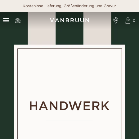
Kostenlose Lieferung, Größenänderung und Gravur.
HANDWERK