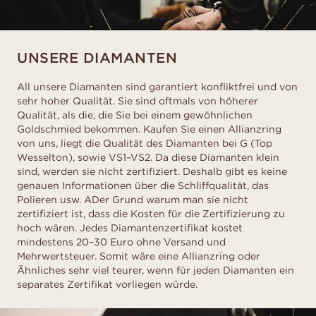
UNSERE DIAMANTEN
All unsere Diamanten sind garantiert konfliktfrei und von
sehr hoher Qualität. Sie sind oftmals von höherer
Qualität, als die, die Sie bei einem gewöhnlichen
Goldschmied bekommen. Kaufen Sie einen Allianzring
von uns, liegt die Qualität des Diamanten bei G (Top
Wesselton), sowie VS1–VS2. Da diese Diamanten klein
sind, werden sie nicht zertifiziert. Deshalb gibt es keine
genauen Informationen über die Schliffqualität, das
Polieren usw. ADer Grund warum man sie nicht
zertifiziert ist, dass die Kosten für die Zertifizierung zu
hoch wären. Jedes Diamantenzertifikat kostet
mindestens 20–30 Euro ohne Versand und
Mehrwertsteuer. Somit wäre eine Allianzring oder
Ähnliches sehr viel teurer, wenn für jeden Diamanten ein
separates Zertifikat vorliegen würde.