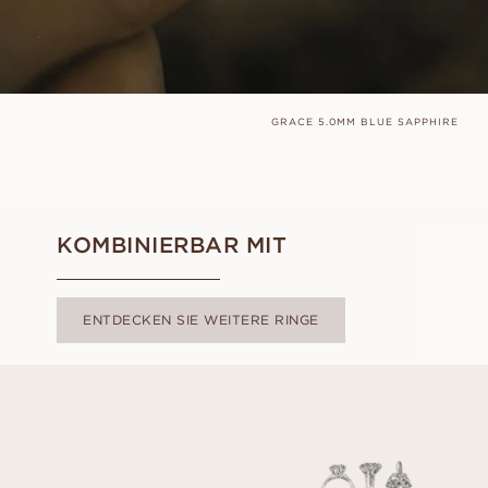
GRACE 5.0MM BLUE SAPPHIRE
KOMBINIERBAR MIT
ENTDECKEN SIE WEITERE RINGE