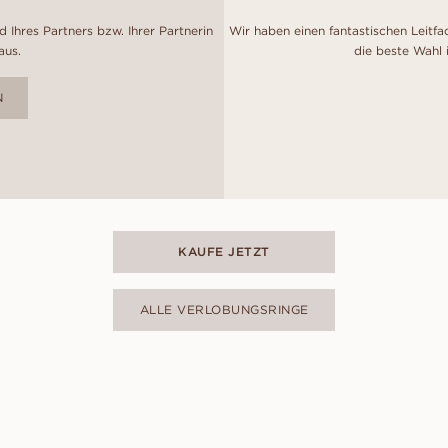
 Ihres Partners bzw. Ihrer Partnerin
Wir haben einen fantastischen Leitfa
aus.
die beste Wahl 
N
KAUFE JETZT
ALLE VERLOBUNGSRINGE