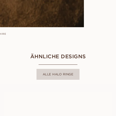
HIRE
ÄHNLICHE DESIGNS
ALLE HALO RINGE
GLORIA
AUS
EUR
1.680