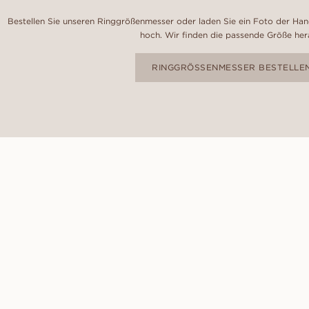
Bestellen Sie unseren Ringgrößenmesser oder laden Sie ein Foto der Hand
hoch. Wir finden die passende Größe her
RINGGRÖSSENMESSER BESTELLE