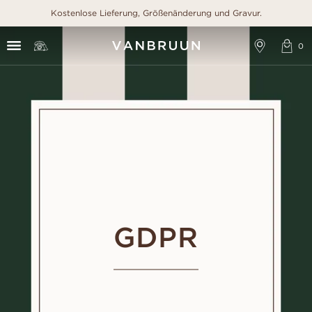
Kostenlose Lieferung, Größenänderung und Gravur.
GDPR