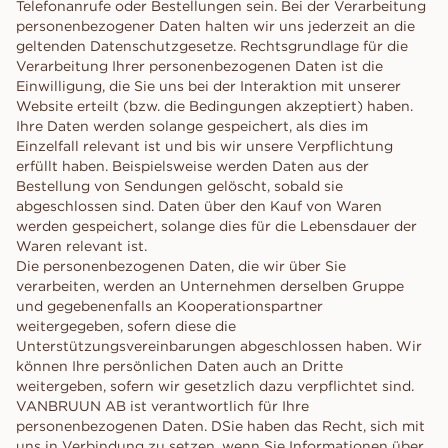
Telefonanrufe oder Bestellungen sein. Bei der Verarbeitung
personenbezogener Daten halten wir uns jederzeit an die
geltenden Datenschutzgesetze. Rechtsgrundlage für die
Verarbeitung Ihrer personenbezogenen Daten ist die
Einwilligung, die Sie uns bei der Interaktion mit unserer
Website erteilt (bzw. die Bedingungen akzeptiert) haben.
Ihre Daten werden solange gespeichert, als dies im
Einzelfall relevant ist und bis wir unsere Verpflichtung
erfüllt haben. Beispielsweise werden Daten aus der
Bestellung von Sendungen gelöscht, sobald sie
abgeschlossen sind. Daten über den Kauf von Waren
werden gespeichert, solange dies für die Lebensdauer der
Waren relevant ist.
Die personenbezogenen Daten, die wir über Sie
verarbeiten, werden an Unternehmen derselben Gruppe
und gegebenenfalls an Kooperationspartner
weitergegeben, sofern diese die
Unterstützungsvereinbarungen abgeschlossen haben. Wir
können Ihre persönlichen Daten auch an Dritte
weitergeben, sofern wir gesetzlich dazu verpflichtet sind.
VANBRUUN AB ist verantwortlich für Ihre
personenbezogenen Daten. DSie haben das Recht, sich mit
uns in Verbindung zu setzen, wenn Sie Informationen über