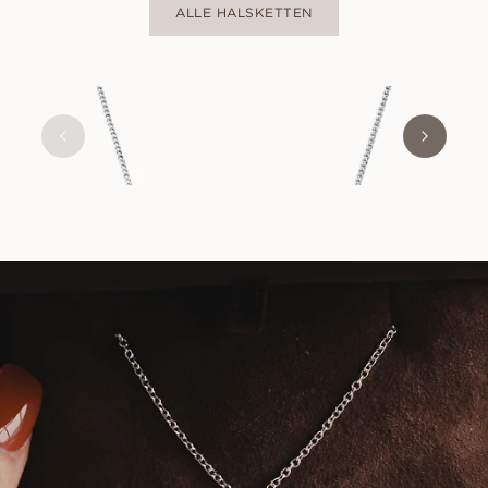
ALLE HALSKETTEN
HENRIETTA
AUS
EUR
1.500