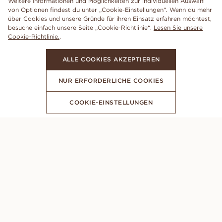
Weitere Informationen und Möglichkeiten zur individuellen Auswahl
von Optionen findest du unter „Cookie-Einstellungen“. Wenn du mehr
über Cookies und unsere Gründe für ihren Einsatz erfahren möchtest,
besuche einfach unsere Seite „Cookie-Richtlinie“.
Lesen Sie unsere
Cookie-Richtlinie.
.
ALLE COOKIES AKZEPTIEREN
NUR ERFORDERLICHE COOKIES
COOKIE-EINSTELLUNGEN
ABONNIERE UNSEREN NEWSLETTER