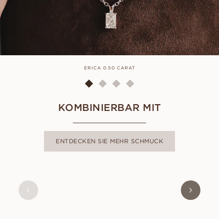
ERICA 0.50 CARAT
KOMBINIERBAR MIT
ENTDECKEN SIE MEHR SCHMUCK
ERICA
AUS
EUR
450