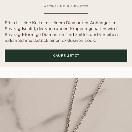
ARTIKEL NR: RM-PX-8733
Erica ist eine Kette mit einem Diamanten-Anhänger im
Smaragdschliff, der von runden Krappen gehalten wird.
Smaragd-förmige Diamanten sind zeitlos und verleihen
jedem Schmuckstück einen exklusiven Look.
KAUFE JETZT