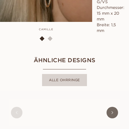
G/VS
Durchmesser:
15 mm x 20
mm
Breite: 1,5
CAMILLE
mm
ÄHNLICHE DESIGNS
ALLE OHRRINGE
MAYA
AUS
EUR
3.050