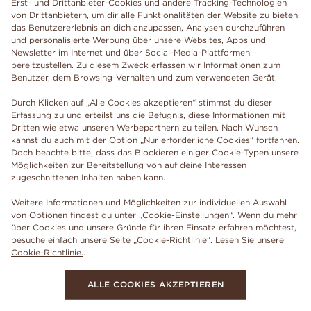
Erst- und Drittanbieter-Cookies und andere Tracking-Technologien
von Drittanbietern, um dir alle Funktionalitäten der Website zu bieten,
das Benutzererlebnis an dich anzupassen, Analysen durchzuführen
und personalisierte Werbung über unsere Websites, Apps und
Newsletter im Internet und über Social-Media-Plattformen
bereitzustellen. Zu diesem Zweck erfassen wir Informationen zum
Benutzer, dem Browsing-Verhalten und zum verwendeten Gerät.
Durch Klicken auf „Alle Cookies akzeptieren“ stimmst du dieser
Erfassung zu und erteilst uns die Befugnis, diese Informationen mit
Dritten wie etwa unseren Werbepartnern zu teilen. Nach Wunsch
kannst du auch mit der Option „Nur erforderliche Cookies“ fortfahren.
Doch beachte bitte, dass das Blockieren einiger Cookie-Typen unsere
Möglichkeiten zur Bereitstellung von auf deine Interessen
zugeschnittenen Inhalten haben kann.
Weitere Informationen und Möglichkeiten zur individuellen Auswahl
von Optionen findest du unter „Cookie-Einstellungen“. Wenn du mehr
über Cookies und unsere Gründe für ihren Einsatz erfahren möchtest,
besuche einfach unsere Seite „Cookie-Richtlinie“.
Lesen Sie unsere
Cookie-Richtlinie.
.
ALLE COOKIES AKZEPTIEREN