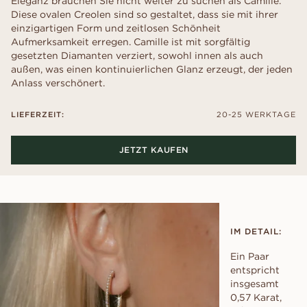
Eleganz brauchen Sie nicht weiter zu suchen als Camille.
Diese ovalen Creolen sind so gestaltet, dass sie mit ihrer
einzigartigen Form und zeitlosen Schönheit
Aufmerksamkeit erregen. Camille ist mit sorgfältig
gesetzten Diamanten verziert, sowohl innen als auch
außen, was einen kontinuierlichen Glanz erzeugt, der jeden
Anlass verschönert.
LIEFERZEIT:
20-25 WERKTAGE
JETZT KAUFEN
IM DETAIL:
Ein Paar
entspricht
insgesamt
0,57 Karat,