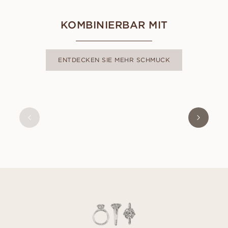
KOMBINIERBAR MIT
ENTDECKEN SIE MEHR SCHMUCK
ISABEL
AUS
EUR
10.180