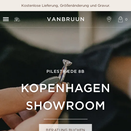
Kostenlose Lieferung, Größenänderung und Gravur.
PILESTRÆDE 8B
KOPENHAGEN
SHOWROOM
BERATUNG BUCHEN