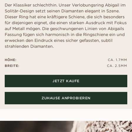
Der Klassiker schlechthin. Unser Verlobungsring Abigail im
Solitär-Design setzt seinen Diamanten elegant in Szene.
Dieser Ring hat eine kräftigere Schiene, die sich besonders
für diejenigen eignet, die einen starken Ausdruck mit Fokus
auf Metall mögen. Die geschwungenen Linien von Abigails
Fassung fügen sich harmonisch in die Ringschiene ein und
erwecken den Eindruck eines sicher gefassten, subtil
strahlenden Diamanten.
HÖHE:
CA. 1.7MM
BREITE:
CA. 2.5MM
JETZT KAUFE
ZUHAUSE ANPROBIEREN