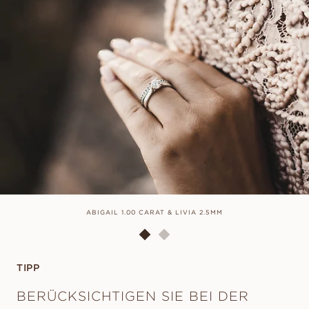
ABIGAIL 1.00 CARAT & LIVIA 2.5MM
TIPP
BERÜCKSICHTIGEN SIE BEI DER