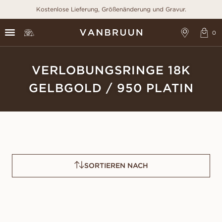
Kostenlose Lieferung, Größenänderung und Gravur.
VERLOBUNGSRINGE 18K
GELBGOLD / 950 PLATIN
SORTIEREN NACH
CELESTE
ANGELICA
AUS
AUS
EUR
980
EUR
1.150