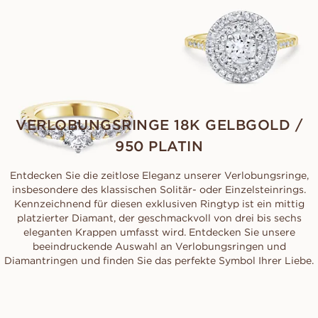
FREYA
AUS
EUR
2.170
VERLOBUNGSRINGE 18K GELBGOLD /
950 PLATIN
Entdecken Sie die zeitlose Eleganz unserer Verlobungsringe,
insbesondere des klassischen Solitär- oder Einzelsteinrings.
Kennzeichnend für diesen exklusiven Ringtyp ist ein mittig
platzierter Diamant, der geschmackvoll von drei bis sechs
eleganten Krappen umfasst wird. Entdecken Sie unsere
beeindruckende Auswahl an Verlobungsringen und
Diamantringen und finden Sie das perfekte Symbol Ihrer Liebe.